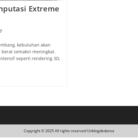
mputasi Extreme
y
kembang, kebutuhan akan
 berat semakin meningkat.
ntensif seperti rendering 3D,
Copyright © 2025 All rights reserved Unblogdedanza