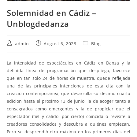
Solemnidad en Cádiz –
Unblogdedanza
Post
Post
Post
admin
August 6, 2023
Blog
author:
published:
category:
La intensidad de espectáculos en Cádiz en Danza y la
definida línea de programación que despliega, favorece
que en tan solo 24 de horas de muestra, quede reflejada
una de las principales intenciones de esta cita con la
creación contemporánea, que desarrolla su décimo cuarta
edición hasta el próximo 13 de junio: la de acoger tanto a
consagrados como emergentes y la de propiciar que el
espectador (fiel y cálido, por cierto) coincida o revisite a
creadores consolidados y descubra a quiénes empiezan.
Pero se desprendió otra máxima en los primeros días del