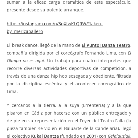
sumar a la eficaz carga dramática de este espectáculo,
presente desde su potente arranque.
https://instagram.com/p/3qXfwKLQRW/?taken-
by=merlcaballero
El break dance, llegó de la mano de
El Punto! Danza Teatro
,
compañía dirigida por el coreógrafo Fernando Lima, con
El
Olimpo no es aquí
. Un trabajo para cuatro intérpretes que
recorre diversas actividades deportivas de competición, a
través de una danza hip hop sosegada y obediente, filtrada
por la disciplina escénica y el acontecer coreográfico de
Lima.
Y cercanos a la tierra, a la suya (Errentería) y a la que
pisaron en Cádiz por hacerse con un público entregado y
de pie en su representación en el Foyer del Teatro Falla (la
pieza también se vio en el Baluarte de la Candelaria), llegó
el colectivo
Kukai Dantza
(fundado en 2001) con
Gelajauziak
,