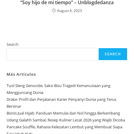
“Soy hijo de mi tiempo” – Unblogdedanza
August 6, 2023
Search
SEARCH
Más Artículos
Tuol Sleng Genocide, Saksi Bisu Tragedi Kemanusiaan yang
Mengguncang Dunia
Drake: Profil dan Perjalanan Karier Penyanyi Dunia yang Terus
Bersinar
Bisnis Jual Hijab: Panduan Memulai dari Nol hingga Berkembang
Udang Galahh Sambal, Resep Kuliner Lezat 2026 yang Wajib Dicoba
Pancake Souffle, Rahasia Kelezatan Lembut yang Membuat Siapa
Saja Jatuh Hati