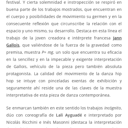
festival. Y cierta solemnidad e instropección se respiró en
buena parte de los trabajos mostrados, que encuentran en
el cuerpo y posibilidades de movimiento su germen y en la
consecuente reflexión que circunscribe la relación con el
espacio y uno mismo, su desarrollo.
Destaca en esta línea el
trabajo de la joven creadora e intérprete francesa
Jann
Gallois
, que valiéndose de la fuerza de la gravedad como
premisa, muestra
P= mg
, un solo que encuentra su eficacia
en la sencillez y en la impecable y exigente interpretación
de Gallois, vehículo de la pieza pero también absoluta
protagonista. La calidad del movimiento de la danza hip
hop se intuye con pinceladas exentas de exhibición y
seguramente ahí reside una de las claves de la muestra
interpretativa de esta pieza de danza contemporánea.
Se enmarcan también en este sentido los trabajos
Incógnito
,
dúo con coreografía de
Lali Ayguadé
e interpretado por
Nicolás Ricchini e Inés Masonni (destaca la interpretación