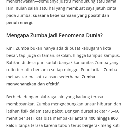
menertawakan—semuanya justru mendukung satu sama
lain. Itulah salah satu hal yang membuat saya jatuh cinta
pada Zumba:
suasana kebersamaan yang positif dan
penuh energi.
Mengapa Zumba Jadi Fenomena Dunia?
Kini, Zumba bukan hanya ada di pusat kebugaran kota
besar, tapi juga di taman, sekolah, hingga kampus-kampus.
Bahkan di desa pun sudah banyak komunitas Zumba yang
rutin berlatih bersama setiap minggu. Popularitas Zumba
meluas karena satu alasan sederhana:
Zumba
menyenangkan dan efektif.
Berbeda dengan olahraga lain yang kadang terasa
membosankan, Zumba menggabungkan unsur hiburan dan
latihan fisik dalam satu paket. Dengan durasi sekitar 45–60
menit per sesi, kita bisa membakar
antara 400 hingga 800
kalori
tanpa terasa karena tubuh terus bergerak mengikuti