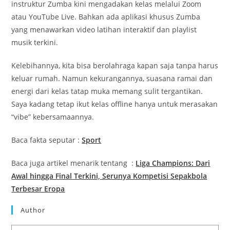
instruktur Zumba kini mengadakan kelas melalui Zoom
atau YouTube Live. Bahkan ada aplikasi khusus Zumba
yang menawarkan video latihan interaktif dan playlist
musik terkini.
Kelebihannya, kita bisa berolahraga kapan saja tanpa harus
keluar rumah. Namun kekurangannya, suasana ramai dan
energi dari kelas tatap muka memang sulit tergantikan.
Saya kadang tetap ikut kelas offline hanya untuk merasakan
“vibe” kebersamaannya.
Baca fakta seputar :
Sport
Baca juga artikel menarik tentang :
Liga Champions: Dari
Awal hingga Final Terkini, Serunya Kompetisi Sepakbola
Terbesar Eropa
Author