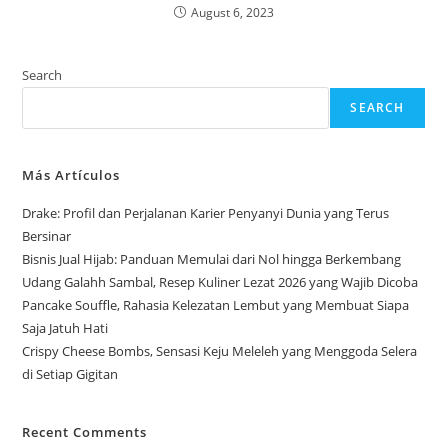
August 6, 2023
Search
SEARCH
Más Artículos
Drake: Profil dan Perjalanan Karier Penyanyi Dunia yang Terus
Bersinar
Bisnis Jual Hijab: Panduan Memulai dari Nol hingga Berkembang
Udang Galahh Sambal, Resep Kuliner Lezat 2026 yang Wajib Dicoba
Pancake Souffle, Rahasia Kelezatan Lembut yang Membuat Siapa
Saja Jatuh Hati
Crispy Cheese Bombs, Sensasi Keju Meleleh yang Menggoda Selera
di Setiap Gigitan
Recent Comments