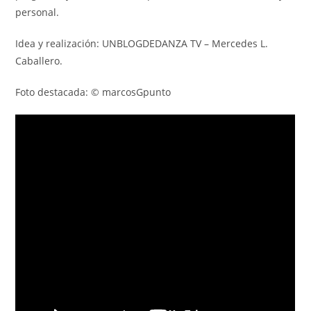
personal.
Idea y realización: UNBLOGDEDANZA TV – Mercedes L.
Caballero.
Foto destacada: © marcosGpunto