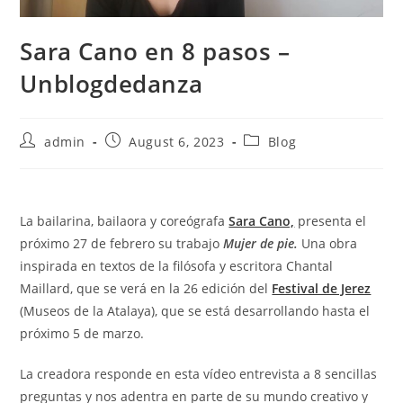
Sara Cano en 8 pasos –
Unblogdedanza
Post
Post
Post
admin
August 6, 2023
Blog
author:
published:
category:
La bailarina, bailaora y coreógrafa
Sara Cano,
presenta el
próximo 27 de febrero su trabajo
Mujer de pie.
Una obra
inspirada en textos de la filósofa y escritora Chantal
Maillard, que se verá en la 26 edición del
Festival de Jerez
(Museos de la Atalaya), que se está desarrollando hasta el
próximo 5 de marzo.
La creadora responde en esta vídeo entrevista a 8 sencillas
preguntas y nos adentra en parte de su mundo creativo y