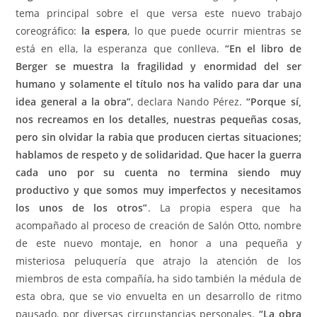
tema principal sobre el que versa este nuevo trabajo
coreográfico:
la espera
, lo que puede ocurrir mientras se
está en ella, la esperanza que conlleva.
“En el libro de
Berger se muestra la fragilidad y enormidad del ser
humano y solamente el título nos ha valido para dar una
idea general a la obra”
, declara Nando Pérez.
“Porque sí,
nos recreamos en los detalles, nuestras pequeñas cosas,
pero sin olvidar la rabia que producen ciertas situaciones;
hablamos de respeto y de solidaridad. Que hacer la guerra
cada uno por su cuenta no termina siendo muy
productivo y que somos muy imperfectos y necesitamos
los unos de los otros”
.
La propia espera que ha
acompañado al proceso de creación de Salón Otto, nombre
de este nuevo montaje, en honor a una pequeña y
misteriosa peluquería que atrajo la atención de los
miembros de esta compañía, ha sido también la médula de
esta obra, que se vio envuelta en un desarrollo de ritmo
pausado, por diversas circunstancias personales.
“La obra