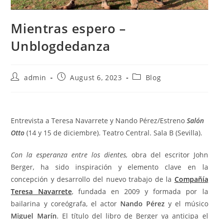
Mientras espero –
Unblogdedanza
Post
Post
Post
admin
August 6, 2023
Blog
author:
published:
category:
Entrevista a Teresa Navarrete y Nando Pérez/Estreno
Salón
Otto
(14 y 15 de diciembre). Teatro Central. Sala B (Sevilla).
Con la esperanza entre los dientes,
obra del escritor John
Berger, ha sido inspiración y elemento clave en la
concepción y desarrollo del nuevo trabajo de la
Compañía
Teresa Navarrete
, fundada en 2009 y formada por la
bailarina y coreógrafa, el actor
Nando Pérez
y el músico
Miguel Marín
. El título del libro de Berger ya anticipa el