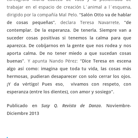
trabajar en el espacio de creación L´animal a l´esquena,
dirigido por la compañía Mal Pelo.
“Salón Otto va de hablar
de cosas pequeñas”
, declara Teresa Navarrete,
“de
contemplar. De la esperanza. De tenerla. Siempre van a
suceder cosas positivas si tenemos la calma para que
aparezca. De cobijarnos en la gente que nos rodea y nos
aporta calma. De no tener miedo a que sucedan cosas
buenas”
. Y apunta Nando Pérez:
“Dice Teresa en escena
algo así como: imagina que toda tu vida, las cosas más
hermosas, pudieran desaparecer con solo cerrar los ojos.
¡Y da vértigo! Pues eso, vivamos con respeto, con
esperanza (entre los dientes), con amor y sosiego”.
Publicado en
Susy Q. Revista de Danza
. Noviembre-
Diciembre 2013