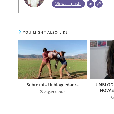
View all posts
YOU MIGHT ALSO LIKE
UNBLOGD
Sobre mí – Unblogdedanza
NOVÁS 
August 6, 2023