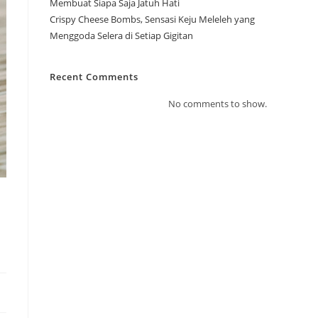
Membuat Siapa Saja Jatuh Hati
Crispy Cheese Bombs, Sensasi Keju Meleleh yang
Menggoda Selera di Setiap Gigitan
Recent Comments
No comments to show.