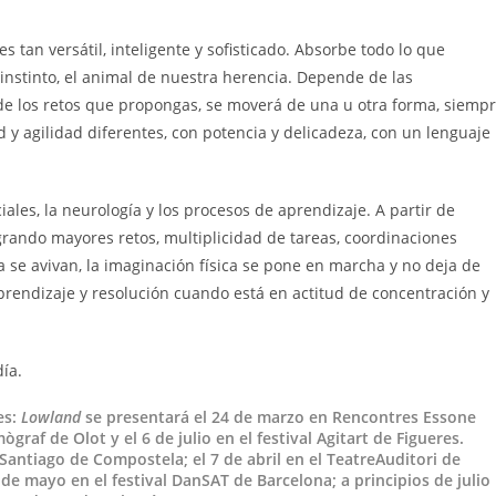
s tan versátil, inteligente y sofisticado. Absorbe todo lo que
u instinto, el animal de nuestra herencia. Depende de las
de los retos que propongas, se moverá de una u otra forma, siemp
ad y agilidad diferentes, con potencia y delicadeza, con un lenguaje
ales, la neurología y los procesos de aprendizaje. A partir de
egrando mayores retos, multiplicidad de tareas, coordinaciones
da se avivan, la imaginación física se pone en marcha y no deja de
rendizaje y resolución cuando está en actitud de concentración y
ía.
es:
Lowland
se presentará el 24 de marzo en Rencontres Essone
mògraf de Olot y el 6 de julio en el festival Agitart de Figueres.
e Santiago de Compostela; el 7 de abril en el TeatreAuditori de
 1 de mayo en el festival DanSAT de Barcelona; a principios de julio