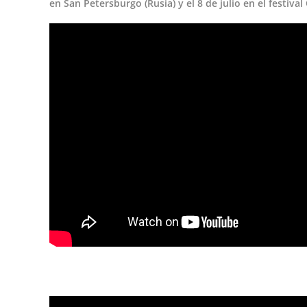
en San Petersburgo (Rusia) y el 8 de julio en el festiv