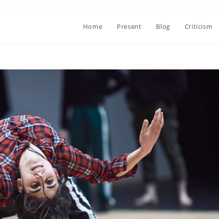
Home
Present
Blog
Criticism