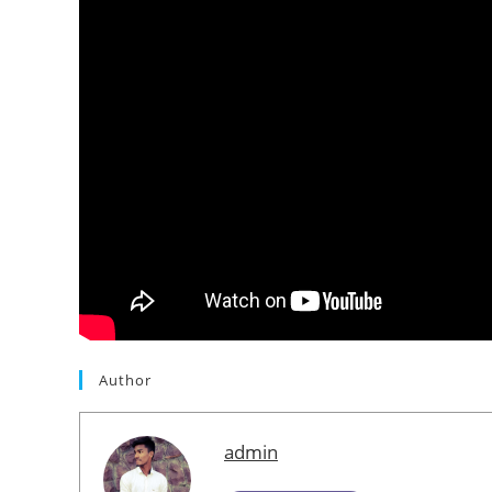
Author
admin