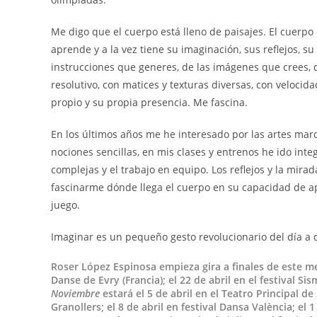
Me digo que el cuerpo está lleno de paisajes. El cuerpo e
aprende y a la vez tiene su imaginación, sus reflejos, s
instrucciones que generes, de las imágenes que crees, 
resolutivo, con matices y texturas diversas, con velocid
propio y su propia presencia. Me fascina.
En los últimos años me he interesado por las artes marci
nociones sencillas, en mis clases y entrenos he ido int
complejas y el trabajo en equipo. Los reflejos y la mira
fascinarme dónde llega el cuerpo en su capacidad de ap
juego.
Imaginar es un pequeño gesto revolucionario del día a d
Roser López Espinosa empieza gira a finales de este m
Danse de Evry (Francia); el 22 de abril en el festival Sis
Noviembre
estará el 5 de abril en el Teatro Principal d
Granollers; el 8 de abril en festival Dansa València; el