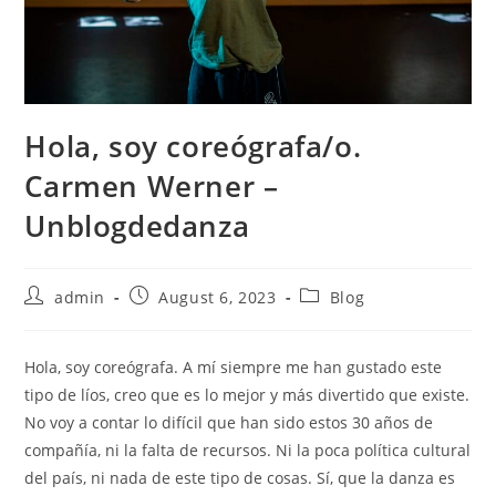
Hola, soy coreógrafa/o.
Carmen Werner –
Unblogdedanza
Post
Post
Post
admin
August 6, 2023
Blog
author:
published:
category:
Hola, soy coreógrafa. A mí siempre me han gustado este
tipo de líos, creo que es lo mejor y más divertido que existe.
No voy a contar lo difícil que han sido estos 30 años de
compañía, ni la falta de recursos. Ni la poca política cultural
del país, ni nada de este tipo de cosas. Sí, que la danza es