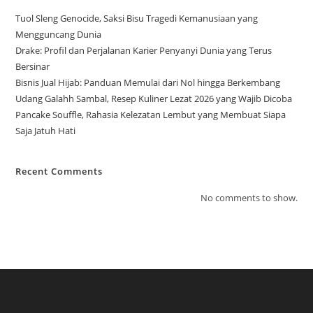
Tuol Sleng Genocide, Saksi Bisu Tragedi Kemanusiaan yang
Mengguncang Dunia
Drake: Profil dan Perjalanan Karier Penyanyi Dunia yang Terus
Bersinar
Bisnis Jual Hijab: Panduan Memulai dari Nol hingga Berkembang
Udang Galahh Sambal, Resep Kuliner Lezat 2026 yang Wajib Dicoba
Pancake Souffle, Rahasia Kelezatan Lembut yang Membuat Siapa
Saja Jatuh Hati
Recent Comments
No comments to show.