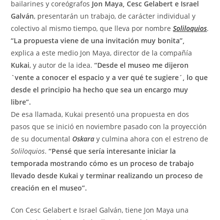
bailarines y coreógrafos
Jon Maya, Cesc Gelabert e Israel
Galván
, presentarán un trabajo, de carácter individual y
colectivo al mismo tiempo, que lleva por nombre
Soliloquios
.
“La propuesta viene de una invitación muy bonita”,
explica a este medio Jon Maya, director de la compañía
Kukai
, y autor de la idea.
“Desde el museo me dijeron
`vente a conocer el espacio y a ver qué te sugiere´, lo que
desde el principio ha hecho que sea un encargo muy
libre”.
De esa llamada, Kukai presentó una propuesta en dos
pasos
que se inició en noviembre pasado con la proyección
de su documental
Oskara
y culmina ahora con el estreno de
Soliloquios
.
“Pensé que sería interesante iniciar la
temporada mostrando cómo es un proceso de trabajo
llevado desde Kukai y terminar realizando un proceso de
creación en el museo”.
Con Cesc Gelabert e Israel Galván, tiene Jon Maya una