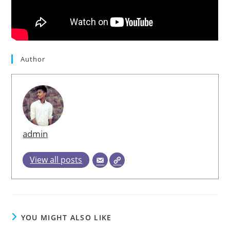
Author
admin
View all posts
YOU MIGHT ALSO LIKE