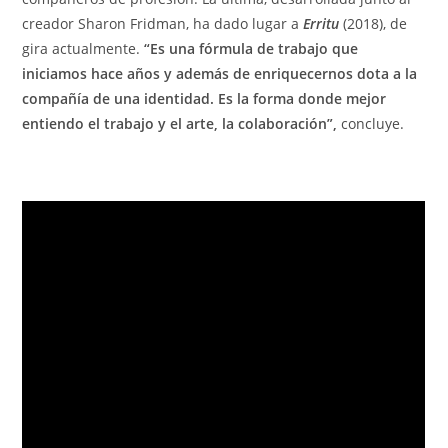
creador Sharon Fridman, ha dado lugar a
Erritu
(2018), de
gira actualmente.
“Es una fórmula de trabajo que
iniciamos hace años y además de enriquecernos dota a la
compañía de una identidad. Es la forma donde mejor
entiendo el trabajo y el arte, la colaboración”,
concluye.