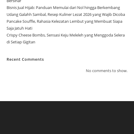
Bersinar
Bisnis Jual Hijab: Panduan Memulai dari Nol hingga Berkembang
Udang Galahh Sambal, Resep Kuliner Lezat 2026 yang Wajib Dicoba
Pancake Souffle, Rahasia Kelezatan Lembut yang Membuat Siapa
Saja Jatuh Hati
Crispy Cheese Bombs, Sensasi Keju Meleleh yang Menggoda Selera
di Setiap Gigitan
Recent Comments
No comments to show.