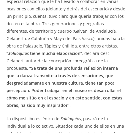
especial relación que le ha llevado a colaborar en varias
ocasiones con ellos (delante y detrás del escenario) y desde
un principio, cuenta, tuvo claro que quería trabajar con los
dos en esta obra. Tres generaciones y geografías
diferentes, de territorio y cuerpo (Galván, de Andalucía,
Gelabert de Cataluña y Maya del País Vasco), unidas bajo la
obra de Palazuelo, Tàpies y Chillida, entre otros artistas.
“
Soliloquios
tiene mucha elaboración”
, declara Cesc
Gelabert, autor de la concepción coreográfica de la
propuesta.
“Se trata de una profunda reflexión interna
que la danza transmite a través de sensaciones, que
desgraciadamante en nuestra cultura, tiene tan poca
percepción. Poder trabajar en el museo es desarrollar el
cómo me sitúo en el espacio y en este sentido, con estas
obras, ha sido muy inspirador”.
La disposición escénica de
Soliloquios
, pasará de lo
individual a lo colectivo. Situados cada uno de ellos en una