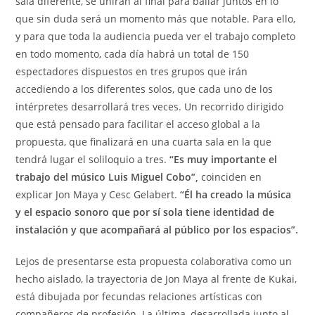
sala diferente, se unirán al final para bailar juntos en lo
que sin duda será un momento más que notable. Para ello,
y para que toda la audiencia pueda ver el trabajo completo
en todo momento, cada día habrá un total de 150
espectadores dispuestos en tres grupos que irán
accediendo a los diferentes solos, que cada uno de los
intérpretes desarrollará tres veces. Un recorrido dirigido
que está pensado para facilitar el acceso global a la
propuesta, que finalizará en una cuarta sala en la que
tendrá lugar el soliloquio a tres.
“Es muy importante el
trabajo del músico Luis Miguel Cobo”,
coinciden en
explicar Jon Maya y Cesc Gelabert.
“Él ha creado la música
y el espacio sonoro que por sí sola tiene identidad de
instalación y que acompañará al público por los espacios”.
Lejos de presentarse esta propuesta colaborativa como un
hecho aislado, la trayectoria de Jon Maya al frente de Kukai,
está dibujada por fecundas relaciones artísticas con
compañeros de profesión. La última, desarrollada junto al