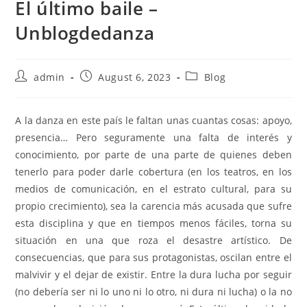
El último baile –
Unblogdedanza
Post
Post
Post
admin
August 6, 2023
Blog
author:
published:
category:
A la danza en este país le faltan unas cuantas cosas: apoyo,
presencia… Pero seguramente una falta de interés y
conocimiento, por parte de una parte de quienes deben
tenerlo para poder darle cobertura (en los teatros, en los
medios de comunicación, en el estrato cultural, para su
propio crecimiento), sea la carencia más acusada que sufre
esta disciplina y que en tiempos menos fáciles, torna su
situación en una que roza el desastre artístico. De
consecuencias, que para sus protagonistas, oscilan entre el
malvivir y el dejar de existir.
Entre la dura lucha por seguir
(no debería ser ni lo uno ni lo otro, ni dura ni lucha) o la no