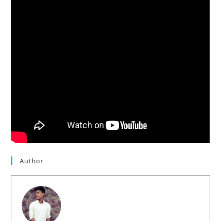
Author