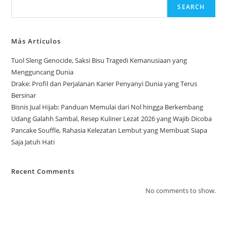
SEARCH
Más Artículos
Tuol Sleng Genocide, Saksi Bisu Tragedi Kemanusiaan yang
Mengguncang Dunia
Drake: Profil dan Perjalanan Karier Penyanyi Dunia yang Terus
Bersinar
Bisnis Jual Hijab: Panduan Memulai dari Nol hingga Berkembang
Udang Galahh Sambal, Resep Kuliner Lezat 2026 yang Wajib Dicoba
Pancake Souffle, Rahasia Kelezatan Lembut yang Membuat Siapa
Saja Jatuh Hati
Recent Comments
No comments to show.