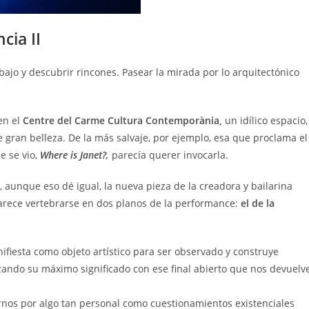
cia II
bajo y descubrir rincones. Pasear la mirada por lo arquitectónico
en el
Centre del Carme Cultura Contemporània,
un idílico espacio,
e gran belleza. De la más salvaje, por ejemplo, esa que proclama el
e se vio,
Where is Janet?,
parecía querer invocarla.
, aunque eso dé igual, la nueva pieza de la creadora y bailarina
arece vertebrarse en dos planos de la performance:
el de la
ifiesta como objeto artístico para ser observado y construye
zando su máximo significado con ese final abierto que nos devuelv
rnos por algo tan personal como cuestionamientos existenciales