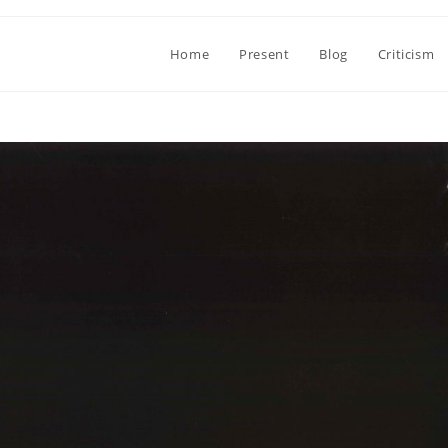
Home
Present
Blog
Criticism