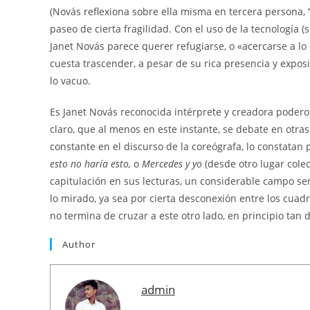
(Novás reflexiona sobre ella misma en tercera persona,
paseo de cierta fragilidad. Con el uso de la tecnología
Janet Novás parece querer refugiarse, o «acercarse a lo
cuesta trascender, a pesar de su rica presencia y exposi
lo vacuo.
Es Janet Novás reconocida intérprete y creadora podero
claro, que al menos en este instante, se debate en otra
constante en el discurso de la coreógrafa, lo constatan
esto no haría esto,
o
Mercedes y yo
(desde otro lugar colec
capitulación en sus lecturas, un considerable campo semá
lo mirado, ya sea por cierta desconexión entre los cuad
no termina de cruzar a este otro lado, en principio tan d
Author
admin