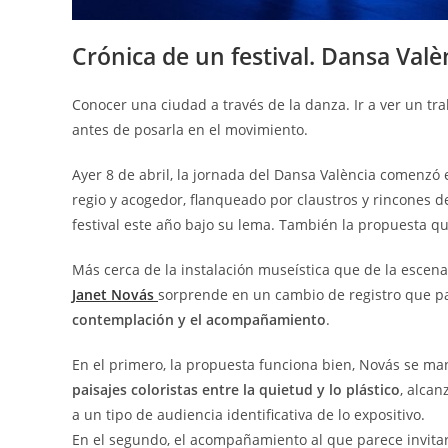
Crónica de un festival. Dansa Valèn
Conocer una ciudad a través de la danza. Ir a ver un tra
antes de posarla en el movimiento.
Ayer 8 de abril, la jornada del Dansa València comenzó 
regio y acogedor, flanqueado por claustros y rincones d
festival este año bajo su lema. También la propuesta qu
Más cerca de la instalación museística que de la escena
Janet Novás
sorprende en un cambio de registro que p
contemplación y el acompañamiento
.
En el primero, la propuesta funciona bien, Novás se man
paisajes coloristas entre la quietud y lo plástico
, alcan
a un tipo de audiencia identificativa de lo expositivo.
En el segundo, el acompañamiento al que parece invita