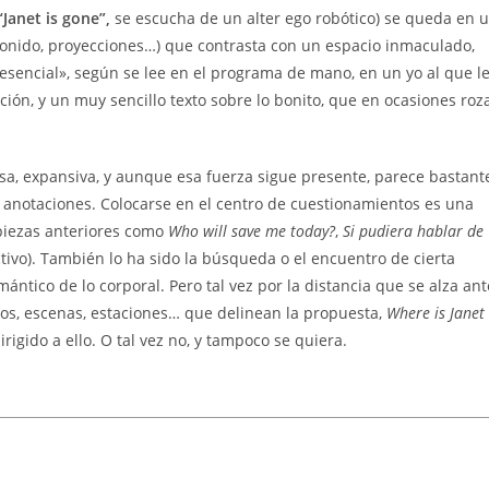
“Janet is gone”,
se escucha de un alter ego robótico) se queda en 
 (sonido, proyecciones…) que contrasta con un espacio inmaculado,
 esencial», según se lee en el programa de mano, en un yo al que l
ción, y un muy sencillo texto sobre lo bonito, que en ocasiones roz
sa, expansiva, y aunque esa fuerza sigue presente, parece bastant
s anotaciones. Colocarse en el centro de cuestionamientos es una
 piezas anteriores como
Who will save me today?
,
Si pudiera hablar de
tivo). También lo ha sido la búsqueda o el encuentro de cierta
ntico de lo corporal. Pero tal vez por la distancia que se alza ant
ros, escenas, estaciones… que delinean la propuesta,
Where is Janet
irigido a ello. O tal vez no, y tampoco se quiera.