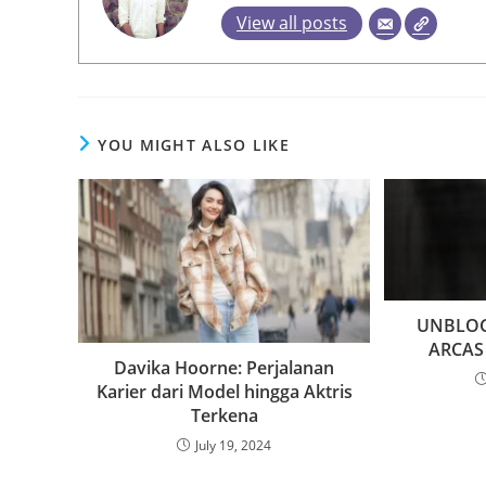
View all posts
YOU MIGHT ALSO LIKE
UNBLOG
ARCAS
Davika Hoorne: Perjalanan
Karier dari Model hingga Aktris
Terkena
July 19, 2024