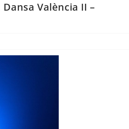
. Dansa València II –