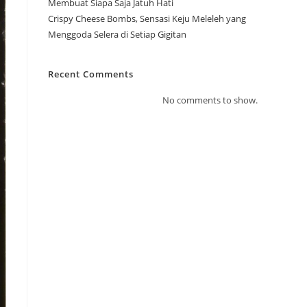
Membuat Siapa Saja Jatuh Hati
Crispy Cheese Bombs, Sensasi Keju Meleleh yang
Menggoda Selera di Setiap Gigitan
Recent Comments
No comments to show.