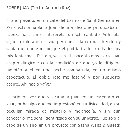
SOBRE JUAN (Texto: Antonio Ruz)
El año pasado, en un café del barrio de Saint-Germain en
París, volví a hablar a Juan de una idea que ya rondaba mi
cabeza hacía años; interpretar un solo cantado. Anhelaba
seguir explorando la voz pero necesitaba una dirección y
sabía que nadie mejor que él podría traducir mis deseos,
mis fantasmas. Ese día, ya con el concepto más claro, Juan
aceptó dirigirme con la condición de que yo lo dirigiera
también a él en una noche compartida, en un mismo
espectáculo. El doble reto me fascinó y por supuesto,
acepté. Ahí nació
Vaivén
.
La primera vez que vi actuar a Juan en un escenario en
2006, hubo algo que me impresionó en su fisicalidad, en su
peculiar mirada de misterio y melancolía, y sin aún
conocerlo, me sentí identificado con su universo. Fue solo al
cabo de un año, en un proyecto con Sasha Waltz & Guests,