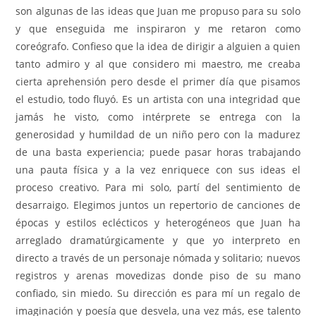
son algunas de las ideas que Juan me propuso para su solo
y que enseguida me inspiraron y me retaron como
coreógrafo. Confieso que la idea de dirigir a alguien a quien
tanto admiro y al que considero mi maestro, me creaba
cierta aprehensión pero desde el primer día que pisamos
el estudio, todo fluyó. Es un artista con una integridad que
jamás he visto, como intérprete se entrega con la
generosidad y humildad de un niño pero con la madurez
de una basta experiencia; puede pasar horas trabajando
una pauta física y a la vez enriquece con sus ideas el
proceso creativo. Para mi solo, partí del sentimiento de
desarraigo. Elegimos juntos un repertorio de canciones de
épocas y estilos eclécticos y heterogéneos que Juan ha
arreglado dramatúrgicamente y que yo interpreto en
directo a través de un personaje nómada y solitario; nuevos
registros y arenas movedizas donde piso de su mano
confiado, sin miedo. Su dirección es para mí un regalo de
imaginación y poesía que desvela, una vez más, ese talento