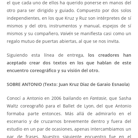
el que cada uno de ellos ha querido ponerse en manos del
otro para ser dirigido y guiado. Compuesto por dos solos
independientes, en los que Kruz y Ruz son intérpretes de sí
mismos y del otro, instrumentos y manual, espejos de sí
mismos y su compañero,
Vaivén
se manifiesta casi como un
regalo mutuo de puertas abiertas, al que se nos invita.
Siguiendo esta línea de entrega,
los creadores han
aceptado crear dos textos en los que hablan de este
encuentro coreográfico y su visión del otro.
SOBRE ANTONIO (Texto: Juan Kruz Diaz de Garaio Esnaola)
Conocí a Antonio en 2006 bailando en
Fantasie
, que Sasha
Waltz coreografió para el Ballet de Lyon, del que Antonio
formaba parte entonces. Más allá de admirarlo en el
escenario y de cruzarnos brevemente dentro y fuera del
estudio en un par de ocasiones, apenas intercambiamos un
par de frases. Nuestro siguiente encuentro fue en el