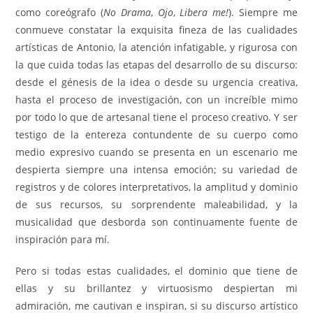
como coreógrafo (
No Drama
,
Ojo
,
Libera me!
). Siempre me
conmueve constatar la exquisita fineza de las cualidades
artísticas de Antonio, la atención infatigable, y rigurosa con
la que cuida todas las etapas del desarrollo de su discurso:
desde el génesis de la idea o desde su urgencia creativa,
hasta el proceso de investigación, con un increíble mimo
por todo lo que de artesanal tiene el proceso creativo. Y ser
testigo de la entereza contundente de su cuerpo como
medio expresivo cuando se presenta en un escenario me
despierta siempre una intensa emoción; su variedad de
registros y de colores interpretativos, la amplitud y dominio
de sus recursos, su sorprendente maleabilidad, y la
musicalidad que desborda son continuamente fuente de
inspiración para mí.
Pero si todas estas cualidades, el dominio que tiene de
ellas y su brillantez y virtuosismo despiertan mi
admiración, me cautivan e inspiran, si su discurso artístico