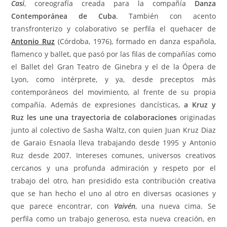
Casi
, coreografía creada para la compañía
Danza
Contemporánea de Cuba
. También con acento
transfronterizo y colaborativo se perfila el quehacer de
Antonio Ruz
(Córdoba, 1976), formado en danza española,
flamenco y ballet, que pasó por las filas de compañías como
el Ballet del Gran Teatro de Ginebra y el de la Ópera de
Lyon, como intérprete, y ya, desde preceptos más
contemporáneos del movimiento, al frente de su propia
compañía. Además de expresiones dancísticas,
a Kruz y
Ruz les une una trayectoria de colaboraciones
originadas
junto al colectivo de Sasha Waltz, con quien Juan Kruz Diaz
de Garaio Esnaola lleva trabajando desde 1995 y Antonio
Ruz desde 2007. Intereses comunes, universos creativos
cercanos y una profunda admiración y respeto por el
trabajo del otro, han presidido esta contribución creativa
que se han hecho el uno al otro en diversas ocasiones y
que parece encontrar, con
Vaivén
, una nueva cima. Se
perfila como un trabajo generoso, esta nueva creación, en