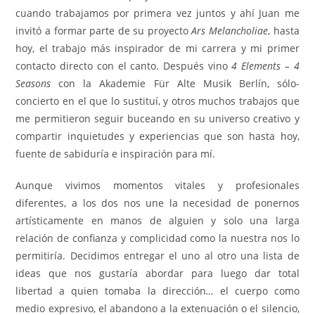
cuando trabajamos por primera vez juntos y ahí Juan me
invitó a formar parte de su proyecto
Ars Melancholiae
, hasta
hoy, el trabajo más inspirador de mi carrera y mi primer
contacto directo con el canto. Después vino
4 Elements – 4
Seasons
con la Akademie Für Alte Musik Berlín, sólo-
concierto en el que lo sustituí, y otros muchos trabajos que
me permitieron seguir buceando en su universo creativo y
compartir inquietudes y experiencias que son hasta hoy,
fuente de sabiduría e inspiración para mí.
Aunque vivimos momentos vitales y profesionales
diferentes, a los dos nos une la necesidad de ponernos
artísticamente en manos de alguien y solo una larga
relación de confianza y complicidad como la nuestra nos lo
permitiría. Decidimos entregar el uno al otro una lista de
ideas que nos gustaría abordar para luego dar total
libertad a quien tomaba la dirección
…
el cuerpo como
medio expresivo, el abandono a la extenuación o el silencio,