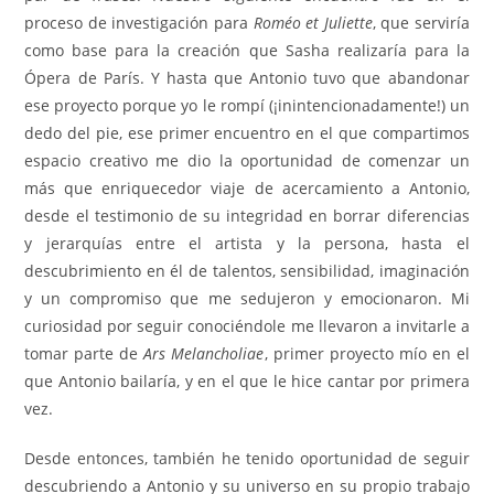
proceso de investigación para
Roméo et Juliette
, que serviría
como base para la creación que Sasha realizaría para la
Ópera de París. Y hasta que Antonio tuvo que abandonar
ese proyecto porque yo le rompí (¡inintencionadamente!) un
dedo del pie, ese primer encuentro en el que compartimos
espacio creativo me dio la oportunidad de comenzar un
más que enriquecedor viaje de acercamiento a Antonio,
desde el testimonio de su integridad en borrar diferencias
y jerarquías entre el artista y la persona, hasta el
descubrimiento en él de talentos, sensibilidad, imaginación
y un compromiso que me sedujeron y emocionaron. Mi
curiosidad por seguir conociéndole me llevaron a invitarle a
tomar parte de
Ars Melancholiae
, primer proyecto mío en el
que Antonio bailaría, y en el que le hice cantar por primera
vez.
Desde entonces, también he tenido oportunidad de seguir
descubriendo a Antonio y su universo en su propio trabajo