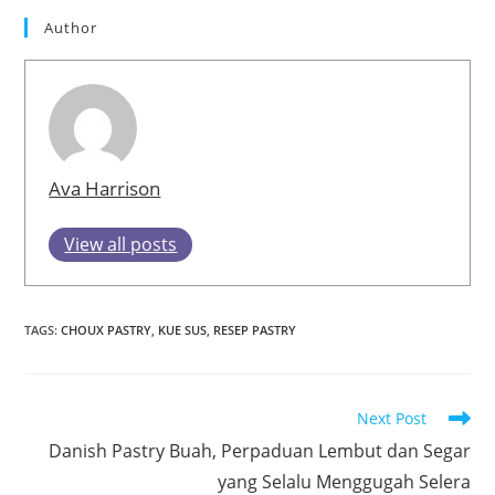
Author
Ava Harrison
View all posts
TAGS
:
CHOUX PASTRY
,
KUE SUS
,
RESEP PASTRY
Read
Next Post
more
Danish Pastry Buah, Perpaduan Lembut dan Segar
articles
yang Selalu Menggugah Selera