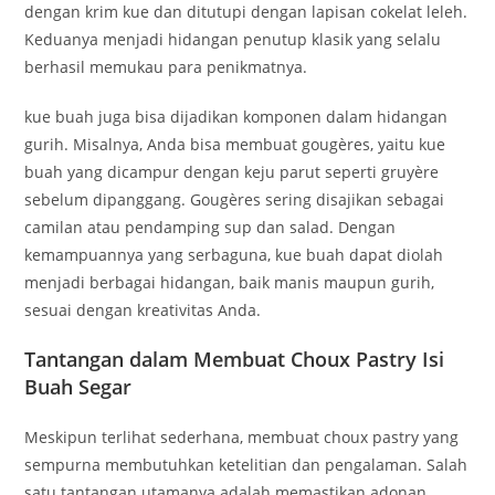
dengan krim kue dan ditutupi dengan lapisan cokelat leleh.
Keduanya menjadi hidangan penutup klasik yang selalu
berhasil memukau para penikmatnya.
kue buah juga bisa dijadikan komponen dalam hidangan
gurih. Misalnya, Anda bisa membuat gougères, yaitu kue
buah yang dicampur dengan keju parut seperti gruyère
sebelum dipanggang. Gougères sering disajikan sebagai
camilan atau pendamping sup dan salad. Dengan
kemampuannya yang serbaguna, kue buah dapat diolah
menjadi berbagai hidangan, baik manis maupun gurih,
sesuai dengan kreativitas Anda.
Tantangan dalam Membuat Choux Pastry Isi
Buah Segar
Meskipun terlihat sederhana, membuat choux pastry yang
sempurna membutuhkan ketelitian dan pengalaman. Salah
satu tantangan utamanya adalah memastikan adonan