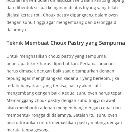
Adonan ini kemudian dimasukkan ke dalam kantong piping
dan dibentuk sesuai keinginan di atas loyang yang telah
dialasi kertas roti. Choux pastry dipanggang dalam oven
dengan suhu tinggi agar mengembang dan berongga di
dalamnya.
Teknik Membuat Choux Pastry yang Sempurna
Untuk menghasilkan choux pastry yang sempurna,
beberapa teknik harus diperhatikan. Pertama, adonan
harus dimasak dengan baik saat dicampurkan dengan
tepung agar menghilangkan kadar air yang berlebih. Jika
terlalu banyak air yang tersisa, pastry akan sulit
mengembang dengan baik. Kedua, suhu oven harus tepat.
Memanggang choux pastry dengan suhu tinggi di awal
akan membantu adonan mengembang dengan cepat dan
membentuk rongga di dalamnya. Setelah itu, suhu oven
bisa diturunkan untuk memastikan pastry matang dengan
merata tanpa gosong.