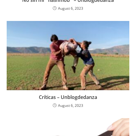
No sin mi `flashmob´ – Unblogdedanza
August 6, 2023
Críticas – Unblogdedanza
August 6, 2023