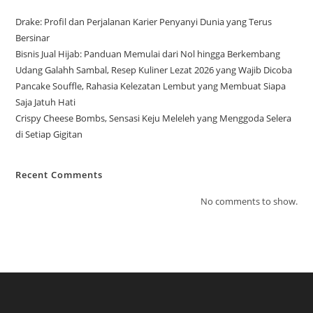
Drake: Profil dan Perjalanan Karier Penyanyi Dunia yang Terus
Bersinar
Bisnis Jual Hijab: Panduan Memulai dari Nol hingga Berkembang
Udang Galahh Sambal, Resep Kuliner Lezat 2026 yang Wajib Dicoba
Pancake Souffle, Rahasia Kelezatan Lembut yang Membuat Siapa
Saja Jatuh Hati
Crispy Cheese Bombs, Sensasi Keju Meleleh yang Menggoda Selera
di Setiap Gigitan
Recent Comments
No comments to show.