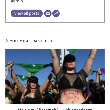
admin
View all posts
YOU MIGHT ALSO LIKE