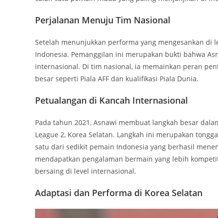
Perjalanan Menuju Tim Nasional
Setelah menunjukkan performa yang mengesankan di le
Indonesia. Pemanggilan ini merupakan bukti bahwa Asn
internasional. Di tim nasional, ia memainkan peran pe
besar seperti Piala AFF dan kualifikasi Piala Dunia.
Petualangan di Kancah Internasional
Pada tahun 2021, Asnawi membuat langkah besar dala
League 2, Korea Selatan. Langkah ini merupakan tongga
satu dari sedikit pemain Indonesia yang berhasil menem
mendapatkan pengalaman bermain yang lebih kompetit
bersaing di level internasional.
Adaptasi dan Performa di Korea Selatan