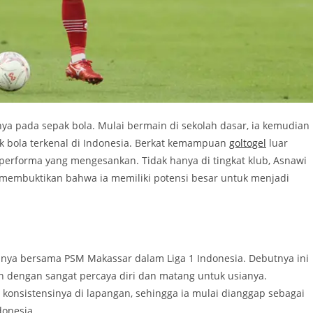
nya pada sepak bola. Mulai bermain di sekolah dasar, ia kemudian
k bola terkenal di Indonesia. Berkat kemampuan
goltogel
luar
performa yang mengesankan. Tidak hanya di tingkat klub, Asnawi
a, membuktikan bahwa ia memiliki potensi besar untuk menjadi
lnya bersama PSM Makassar dalam Liga 1 Indonesia. Debutnya ini
 dengan sangat percaya diri dan matang untuk usianya.
onsistensinya di lapangan, sehingga ia mulai dianggap sebagai
donesia.