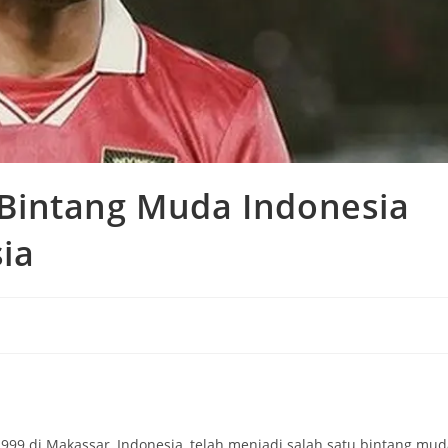
Bintang Muda Indonesia
ia
999 di Makassar, Indonesia, telah menjadi salah satu bintang mud