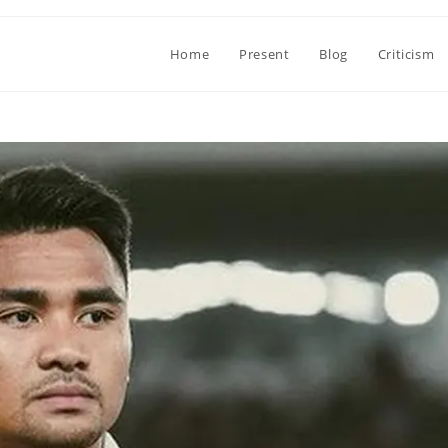
Home
Present
Blog
Criticism