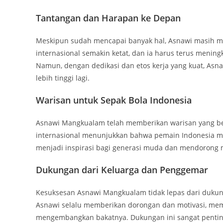
Tantangan dan Harapan ke Depan
Meskipun sudah mencapai banyak hal, Asnawi masih mem
internasional semakin ketat, dan ia harus terus meni
Namun, dengan dedikasi dan etos kerja yang kuat, Asn
lebih tinggi lagi.
Warisan untuk Sepak Bola Indonesia
Asnawi Mangkualam telah memberikan warisan yang ber
internasional menunjukkan bahwa pemain Indonesia memi
menjadi inspirasi bagi generasi muda dan mendorong m
Dukungan dari Keluarga dan Penggemar
Kesuksesan Asnawi Mangkualam tidak lepas dari dukunga
Asnawi selalu memberikan dorongan dan motivasi, mem
mengembangkan bakatnya. Dukungan ini sangat penting