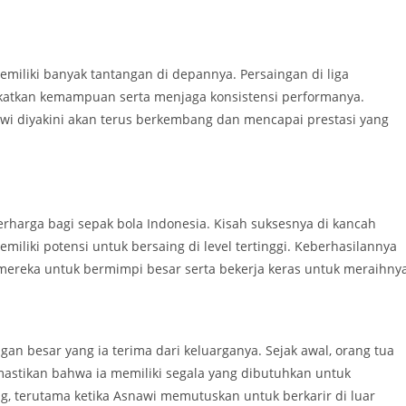
iliki banyak tantangan di depannya. Persaingan di liga
ngkatkan kemampuan serta menjaga konsistensi performanya.
awi diyakini akan terus berkembang dan mencapai prestasi yang
harga bagi sepak bola Indonesia. Kisah suksesnya di kancah
liki potensi untuk bersaing di level tertinggi. Keberhasilannya
ereka untuk bermimpi besar serta bekerja keras untuk meraihnya
n besar yang ia terima dari keluarganya. Sejak awal, orang tua
astikan bahwa ia memiliki segala yang dibutuhkan untuk
, terutama ketika Asnawi memutuskan untuk berkarir di luar