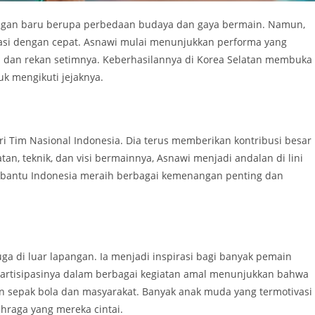
tangan baru berupa perbedaan budaya dan gaya bermain. Namun,
tasi dengan cepat. Asnawi mulai menunjukkan performa yang
ih dan rekan setimnya. Keberhasilannya di Korea Selatan membuka
k mengikuti jejaknya.
ri Tim Nasional Indonesia. Dia terus memberikan kontribusi besar
an, teknik, dan visi bermainnya, Asnawi menjadi andalan di lini
mbantu Indonesia meraih berbagai kemenangan penting dan
ga di luar lapangan. Ia menjadi inspirasi bagi banyak pemain
partisipasinya dalam berbagai kegiatan amal menunjukkan bahwa
 sepak bola dan masyarakat. Banyak anak muda yang termotivasi
hraga yang mereka cintai.