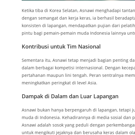
Ketika tiba di Korea Selatan, Asnawi menghadapi tan
dengan semangat dan kerja keras, ia berhasil beradap
konsisten di lapangan, mendapatkan pujian dari pelat
pintu bagi pemain-pemain muda Indonesia lainnya untu
Kontribusi untuk Tim Nasional
Sementara itu, Asnawi tetap menjadi bagian penting da
dalam berbagai kompetisi internasional. Dengan kecepat
pertahanan maupun lini tengah. Peran sentralnya me
meningkatkan peringkat di level Asia.
Dampak di Dalam dan Luar Lapangan
Asnawi bukan hanya berpengaruh di lapangan, tetapi ju
muda di Indonesia. Kehadirannya di media sosial dan 
Asnawi adalah sosok yang peduli dengan perkembangan
untuk mengikuti jejaknya dan berusaha keras dalam ola