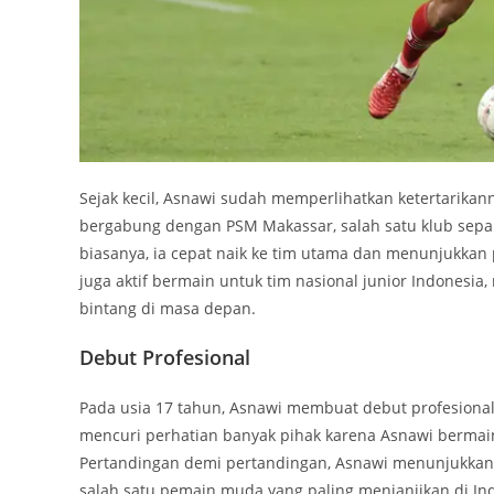
Sejak kecil, Asnawi sudah memperlihatkan ketertarikan
bergabung dengan PSM Makassar, salah satu klub sepa
biasanya, ia cepat naik ke tim utama dan menunjukkan 
juga aktif bermain untuk tim nasional junior Indonesi
bintang di masa depan.
Debut Profesional
Pada usia 17 tahun, Asnawi membuat debut profesiona
mencuri perhatian banyak pihak karena Asnawi bermain
Pertandingan demi pertandingan, Asnawi menunjukkan k
salah satu pemain muda yang paling menjanjikan di In