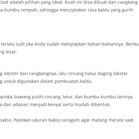
ood adalah pilihan yang ideal. Kuah ini bisa dibuat dari cangkang
ma bumbu rempah, sehingga menciptakan rasa kaldu yang gurih
terlalu sulit jika Anda sudah menyiapkan bahan-bahannya. Beriku
g lezat:
g lobster dari cangkangnya, lalu cincang halus daging lobster
ng untuk digunakan dalam pembuatan kaldu.
pioka, bawang putih cincang, telur, dan bumbu-bumbu lainnya.
 dan adonan menjadi kenyal serta mudah dibentuk.
 bakso. Pastikan ukuran bakso seragam agar matang merata saat