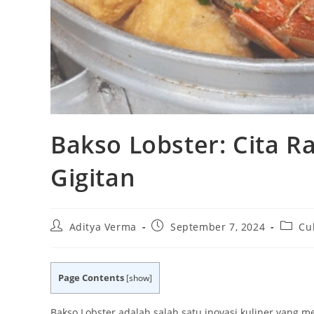
Bakso Lobster: Cita 
Gigitan
Post
Post
Post
Aditya Verma
September 7, 2024
Cu
author:
published:
catego
Page Contents
[
show
]
Bakso Lobster adalah salah satu inovasi kuliner yang 