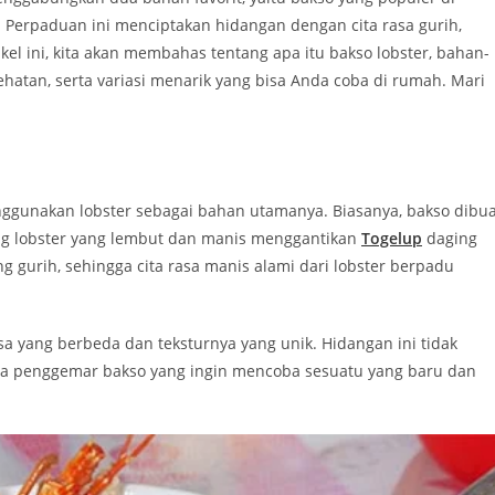
 Perpaduan ini menciptakan hidangan dengan cita rasa gurih,
l ini, kita akan membahas tentang apa itu bakso lobster, bahan-
atan, serta variasi menarik yang bisa Anda coba di rumah. Mari
enggunakan lobster sebagai bahan utamanya. Biasanya, bakso dibua
ging lobster yang lembut dan manis menggantikan
Togelup
daging
ng gurih, sehingga cita rasa manis alami dari lobster berpadu
sa yang berbeda dan teksturnya yang unik. Hidangan ini tidak
para penggemar bakso yang ingin mencoba sesuatu yang baru dan