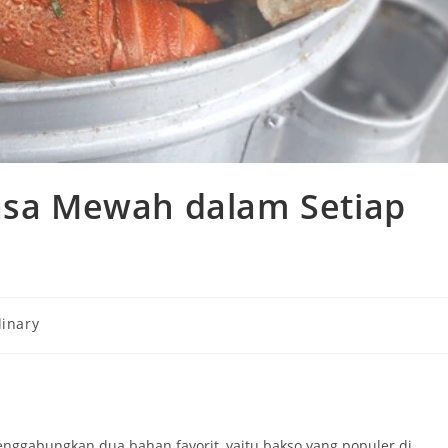
Rasa Mewah dalam Setiap
linary
ry:
menggabungkan dua bahan favorit, yaitu bakso yang populer di