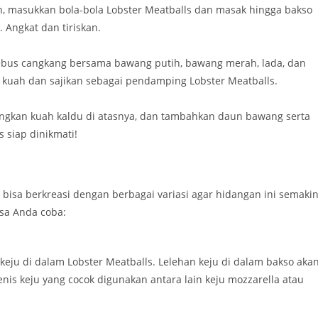
ih, masukkan bola-bola Lobster Meatballs dan masak hingga bakso
Angkat dan tiriskan.
ebus cangkang bersama bawang putih, bawang merah, lada, dan
 kuah dan sajikan sebagai pendamping Lobster Meatballs.
angkan kuah kaldu di atasnya, dan tambahkan daun bawang serta
 siap dinikmati!
a bisa berkreasi dengan berbagai variasi agar hidangan ini semaki
isa Anda coba:
eju di dalam Lobster Meatballs. Lelehan keju di dalam bakso aka
enis keju yang cocok digunakan antara lain keju mozzarella atau