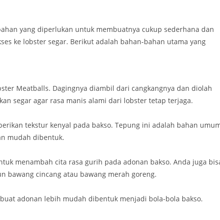
bahan yang diperlukan untuk membuatnya cukup sederhana dan
ses ke lobster segar. Berikut adalah bahan-bahan utama yang
ter Meatballs. Dagingnya diambil dari cangkangnya dan diolah
an segar agar rasa manis alami dari lobster tetap terjaga.
berikan tekstur kenyal pada bakso. Tepung ini adalah bahan umu
an mudah dibentuk.
ntuk menambah cita rasa gurih pada adonan bakso. Anda juga bis
aun bawang cincang atau bawang merah goreng.
buat adonan lebih mudah dibentuk menjadi bola-bola bakso.