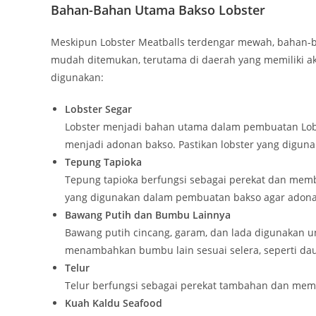
Bahan-Bahan Utama Bakso Lobster
Meskipun Lobster Meatballs terdengar mewah, bahan-
mudah ditemukan, terutama di daerah yang memiliki ak
digunakan:
Lobster Segar
Lobster menjadi bahan utama dalam pembuatan Lobs
menjadi adonan bakso. Pastikan lobster yang digunak
Tepung Tapioka
Tepung tapioka berfungsi sebagai perekat dan mem
yang digunakan dalam pembuatan bakso agar adon
Bawang Putih dan Bumbu Lainnya
Bawang putih cincang, garam, dan lada digunakan u
menambahkan bumbu lain sesuai selera, seperti d
Telur
Telur berfungsi sebagai perekat tambahan dan mem
Kuah Kaldu Seafood