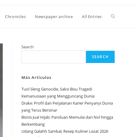
Toggle
Chronicles
Newspaper archive
All Entries
website
Search
SEARCH
search
Más Artículos
Tuol Sleng Genocide, Saksi Bisu Tragedi
Kemanusiaan yang Mengguncang Dunia
Drake: Profil dan Perjalanan Karier Penyanyi Dunia
yang Terus Bersinar
Bisnis Jual Hijab: Panduan Memulai dari Nol hingga
Berkembang
Udang Galahh Sambal, Resep Kuliner Lezat 2026