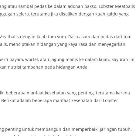
cang atau sambal pedas ke dalam adonan bakso. Lobster Meatballs
gugah selera, terutama jika disajikan dengan kuah kaldu yang
r Meatballs dengan kuah tom yum. Rasa asam dan pedas dari tom
lls, menciptakan hidangan yang kaya rasa dan menyegarkan.
erti bayam, wortel, atau jagung manis ke dalam kuah. Sayuran ini
ikan nutrisi tambahan pada hidangan Anda.
iliki beberapa manfaat kesehatan yang penting, terutama karena
. Berikut adalah beberapa manfaat kesehatan dari Lobster
 yang penting untuk membangun dan memperbaiki jaringan tubuh.