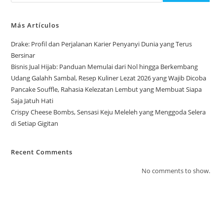
Más Artículos
Drake: Profil dan Perjalanan Karier Penyanyi Dunia yang Terus
Bersinar
Bisnis Jual Hijab: Panduan Memulai dari Nol hingga Berkembang
Udang Galahh Sambal, Resep Kuliner Lezat 2026 yang Wajib Dicoba
Pancake Souffle, Rahasia Kelezatan Lembut yang Membuat Siapa
Saja Jatuh Hati
Crispy Cheese Bombs, Sensasi Keju Meleleh yang Menggoda Selera
di Setiap Gigitan
Recent Comments
No comments to show.