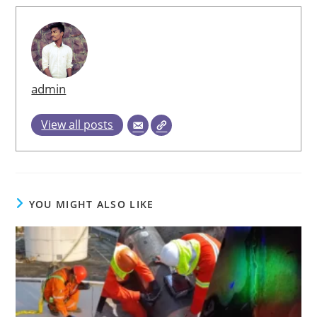
admin
View all posts
YOU MIGHT ALSO LIKE