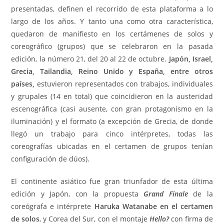
presentadas, definen el recorrido de esta plataforma a lo
largo de los años. Y tanto una como otra característica,
quedaron de manifiesto en los certámenes de solos y
coreográfico (grupos) que se celebraron en la pasada
edición, la número 21, del 20 al 22 de octubre.
Japón, Israel,
Grecia, Tailandia, Reino Unido y España, entre otros
países,
estuvieron representados con trabajos, individuales
y grupales (14 en total) que coincidieron en la austeridad
escenográfica (casi ausente, con gran protagonismo en la
iluminación) y el formato (a excepción de Grecia, de donde
llegó un trabajo para cinco intérpretes, todas las
coreografías ubicadas en el certamen de grupos tenían
configuración de dúos).
El continente asiático fue gran triunfador de esta última
edición y Japón, con la propuesta
Grand Finale
de la
coreógrafa e intérprete
Haruka Watanabe en el certamen
de solos
, y Corea del Sur, con el montaje
Hello?
con firma de