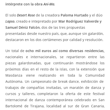
intérprete con la obra
Ani-Ma.
El solo
Desert Rose
de la creadora
Paloma Hurtado
y el dúo
Lapso
, creado e intepretado por
Mar Rodríguez Valverde y
Samuel Déniz Falcón
, dos de las tres propuestas
presentadas desde nuestro país, que, aunque sin galardón,
destacaron en los dos certámenes por calidad y resolución.
Un total de
ocho mil euros así como diversas residencias,
nacionales e internacionales, se repartieron entre las
piezas galardonadas, que continuarán mostrándose los
próximos días en el resto de la islas, con la extensión que
Masdanza viene realizando en toda la Comunidad
Autónoma. Un campeonato de break dance, exhibición de
trabajos de compañías invitadas, un maratón de danza y
cursos y talleres, completaron la oferta de este festival
internacional de danza contemporánea celebrado en San
Bartolomé de Tirajana, localidad al sur de Gran Canaria,