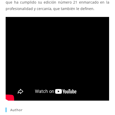
que ha cumplido su edición número 21 enmarcado en la
profesionalidad y cercanía, que también le definen.
Author