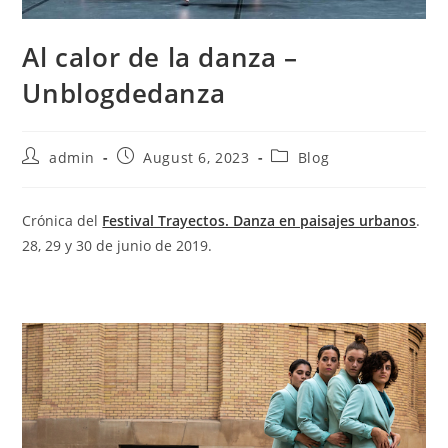
Al calor de la danza –
Unblogdedanza
Post
Post
Post
admin
August 6, 2023
Blog
author:
published:
category:
Crónica del
Festival Trayectos. Danza en paisajes urbanos
.
28, 29 y 30 de junio de 2019.