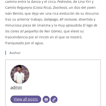
camino entre la danza y el circo,
Pedrestes
, de Lina Yiri y
Camilo Regueyra (Costa Rica),
Zoochosis
, un dúo del joven
Iván Benito, que deja ver una rica evolución de su discurso
tras su anterior trabajo,
Galápago
,
All inclusive,
divertida y
minuciosa pieza de UnaiUna y la muy aplaudida
El lago de
los cisnes (el pequeño)
de Iker Gómez, que elevó su
trascendencia por el rincón en el que se mostró,
franqueado por el agua.
Author
admin
View all posts