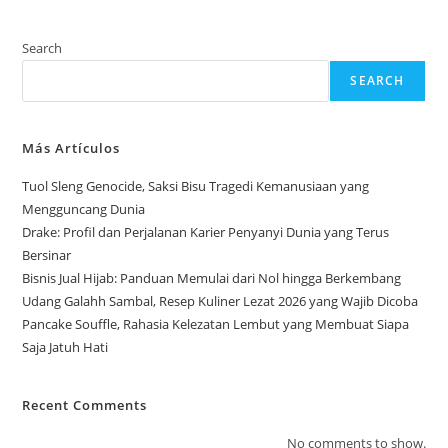
Search
SEARCH
Más Artículos
Tuol Sleng Genocide, Saksi Bisu Tragedi Kemanusiaan yang
Mengguncang Dunia
Drake: Profil dan Perjalanan Karier Penyanyi Dunia yang Terus
Bersinar
Bisnis Jual Hijab: Panduan Memulai dari Nol hingga Berkembang
Udang Galahh Sambal, Resep Kuliner Lezat 2026 yang Wajib Dicoba
Pancake Souffle, Rahasia Kelezatan Lembut yang Membuat Siapa
Saja Jatuh Hati
Recent Comments
No comments to show.