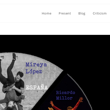
Home
Present
Blog
Criticism