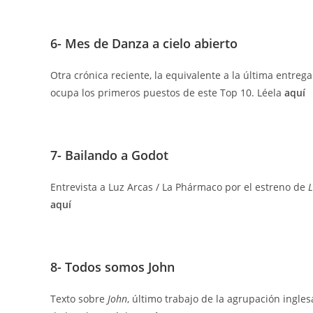
6- Mes de Danza a cielo abierto
Otra crónica reciente, la equivalente a la última entreg
ocupa los primeros puestos de este Top 10. Léela
aquí
7- Bailando a Godot
Entrevista a Luz Arcas / La Phármaco por el estreno de
L
aquí
8- Todos somos John
Texto sobre
John
, último trabajo de la agrupación ingles