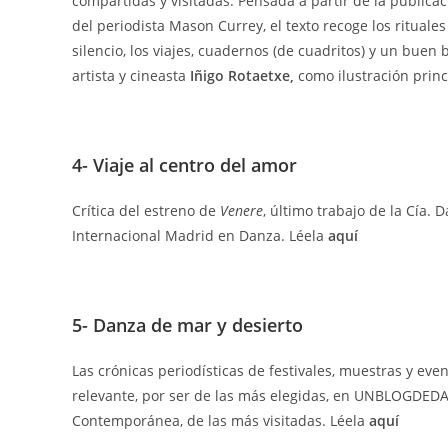
compartidas y visitadas. Pensada a partir de la publicac
del periodista Mason Currey, el texto recoge los rituales
silencio, los viajes, cuadernos (de cuadritos) y un buen
artista y cineasta
Iñigo Rotaetxe,
como ilustración princ
4- Viaje al centro del amor
Crítica del estreno de
Venere
, último trabajo de la Cía.
Internacional Madrid en Danza. Léela
aquí
5- Danza de mar y desierto
Las crónicas periodísticas de festivales, muestras y ev
relevante, por ser de las más elegidas, en UNBLOGDEDA
Contemporánea, de las más visitadas. Léela
aquí