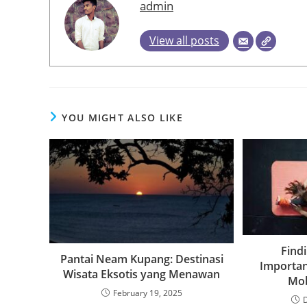
admin
View all posts
YOU MIGHT ALSO LIKE
Find
Pantai Neam Kupang: Destinasi
Importanc
Wisata Eksotis yang Menawan
Mob
February 19, 2025