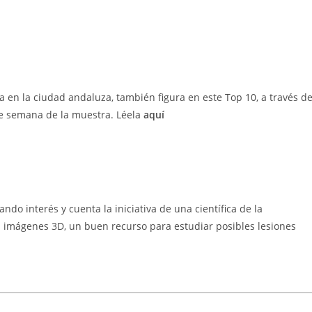
a en la ciudad andaluza, también figura en este Top 10, a través d
 de semana de la muestra. Léela
aquí
do interés y cuenta la iniciativa de una científica de la
s imágenes 3D, un buen recurso para estudiar posibles lesiones