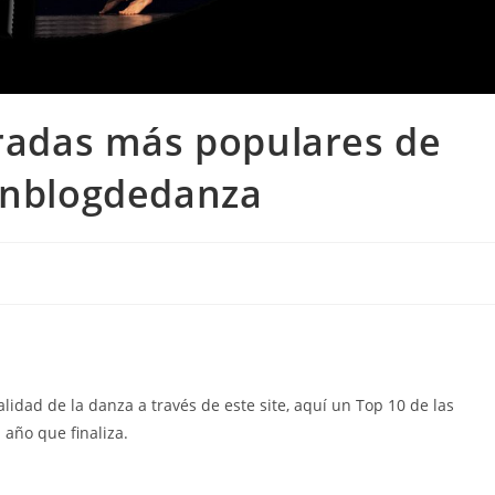
tradas más populares de
nblogdedanza
lidad de la danza a través de este site, aquí un Top 10 de las
año que finaliza.