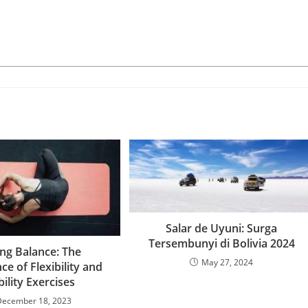
Salar de Uyuni: Surga
Tersembunyi di Bolivia 2024
ing Balance: The
May 27, 2024
e of Flexibility and
ility Exercises
December 18, 2023