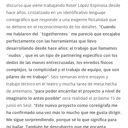
discurso que viene trabajando Roser López Espinosa desde
hace años, cristalizado en un identificativo lenguaje
coreográfico que responde a una exigente fisicalidad que
se detiene en el reconocimiento de los detalles.
“Cuando
me hablaron del `togetherness´ me pareció que encajaba
perfectamente con las herramientas que llevo
desarrollando desde hace años: el trabajo que llamamos
`nudos´, que es un tipo de partnering específico con los
dedos de las manos entrecruzadas, los enredos físicos
complejos, la complicidad y el trabajo de equipo, que son
pilares de mi trabajo”
. Seis semanas entre ensayos y
trabajo técnico en el teatro y mucha tarea de mesa hecha
de antemano,
“para poder encarrilar el proyecto a nivel de
imaginario lo antes posible”
será realidad el próximo 15 de
junio en Seúl.
“Este nuevo proyecto como coreógrafa me
ha confirmado una vez más lo mucho que me gusta dirigir.
Me sigue sorprendiendo, porque sé lo que significa para
mí bailar. También he descubierto que me encanta