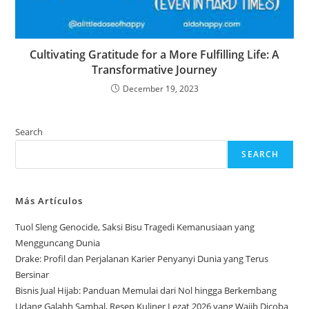
Cultivating Gratitude for a More Fulfilling Life: A
Transformative Journey
December 19, 2023
Search
SEARCH
Más Artículos
Tuol Sleng Genocide, Saksi Bisu Tragedi Kemanusiaan yang
Mengguncang Dunia
Drake: Profil dan Perjalanan Karier Penyanyi Dunia yang Terus
Bersinar
Bisnis Jual Hijab: Panduan Memulai dari Nol hingga Berkembang
Udang Galahh Sambal, Resep Kuliner Lezat 2026 yang Wajib Dicoba