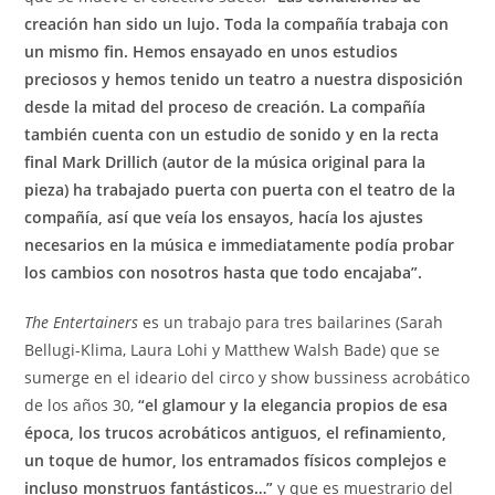
creación han sido un lujo. Toda la compañía trabaja con
un mismo fin. Hemos ensayado en unos estudios
preciosos y hemos tenido un teatro a nuestra disposición
desde la mitad del proceso de creación. La compañía
también cuenta con un estudio de sonido y en la recta
final Mark Drillich (autor de la música original para la
pieza) ha trabajado puerta con puerta con el teatro de la
compañía, así que veía los ensayos, hacía los ajustes
necesarios en la música e immediatamente podía probar
los cambios con nosotros hasta que todo encajaba”.
The Entertainers
es un trabajo para tres bailarines (Sarah
Bellugi-Klima, Laura Lohi y Matthew Walsh Bade) que se
sumerge en el ideario del circo y show bussiness acrobático
de los años 30,
“el glamour y la elegancia propios de esa
época, los trucos acrobáticos antiguos, el refinamiento,
un toque de humor, los entramados físicos complejos e
incluso monstruos fantásticos…”
y que es muestrario del