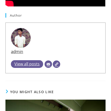
Author
admin
View all posts
YOU MIGHT ALSO LIKE