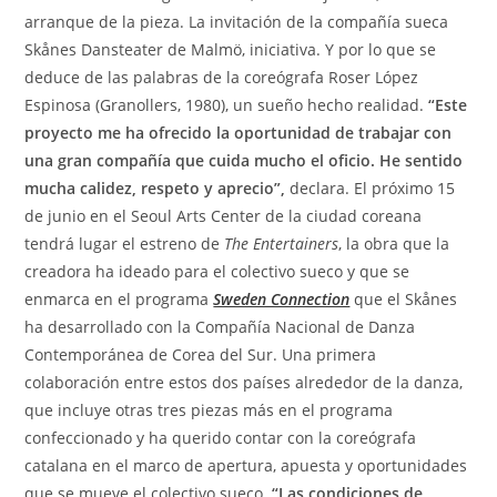
arranque de la pieza. La invitación de la compañía sueca
Skånes Dansteater de Malmö, iniciativa. Y por lo que se
deduce de las palabras de la coreógrafa Roser López
Espinosa (Granollers, 1980), un sueño hecho realidad.
“Este
proyecto me ha ofrecido la oportunidad de trabajar con
una gran compañía que cuida mucho el oficio. He sentido
mucha calidez, respeto y aprecio”,
declara. El próximo 15
de junio en el Seoul Arts Center de la ciudad coreana
tendrá lugar el estreno de
The Entertainers
, la obra que la
creadora ha ideado para el colectivo sueco y que se
enmarca en el programa
Sweden Connection
que el Skånes
ha desarrollado con la Compañía Nacional de Danza
Contemporánea de Corea del Sur. Una primera
colaboración entre estos dos países alrededor de la danza,
que incluye otras tres piezas más en el programa
confeccionado y ha querido contar con la coreógrafa
catalana en el marco de apertura, apuesta y oportunidades
que se mueve el colectivo sueco.
“Las condiciones de