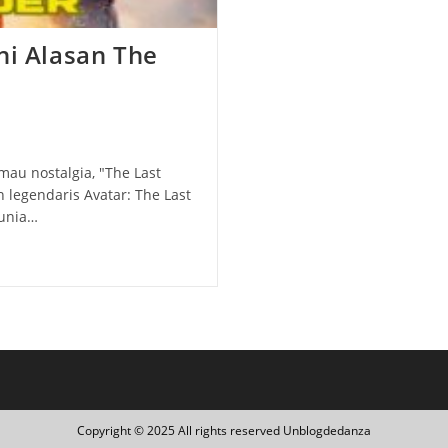
ni Alasan The
i
au nostalgia, "The Last
n legendaris Avatar: The Last
dunia…
Copyright © 2025 All rights reserved Unblogdedanza