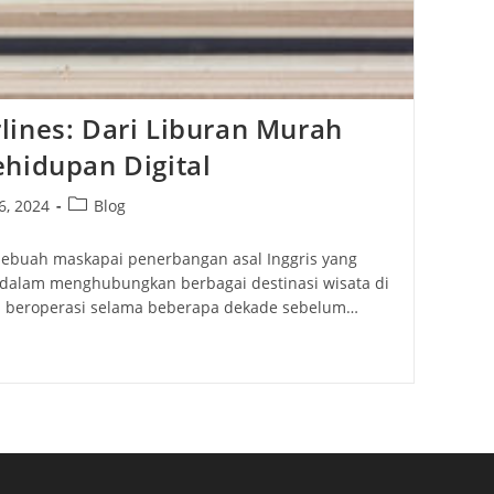
lines: Dari Liburan Murah
hidupan Digital
Post
6, 2024
Blog
category:
sebuah maskapai penerbangan asal Inggris yang
 dalam menghubungkan berbagai destinasi wisata di
ni beroperasi selama beberapa dekade sebelum…