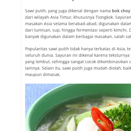
Sawi putih, yang juga dikenal dengan nama
bok choy
dari wilayah Asia Timur, khususnya Tiongkok. Sayuran
masakan Asia selama berabad-abad, digunakan dala
dari tumisan, sup, hingga fermentasi seperti kimchi. D
banyak digunakan dalam berbagai masakan, salah sa
Popularitas sawi putih tidak hanya terbatas di Asia, 
seluruh dunia. Sayuran ini dikenal karena teksturny
yang lembut, sehingga sangat cocok dikombinasikan
lainnya. Selain itu, sawi putih juga mudah diolah, ba
maupun dimasak.