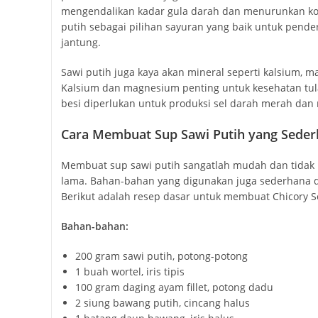
mengendalikan kadar gula darah dan menurunkan kol
putih sebagai pilihan sayuran yang baik untuk pender
jantung.
Sawi putih juga kaya akan mineral seperti kalsium, m
Kalsium dan magnesium penting untuk kesehatan tula
besi diperlukan untuk produksi sel darah merah da
Cara Membuat Sup Sawi Putih yang Sede
Membuat sup sawi putih sangatlah mudah dan tidak
lama. Bahan-bahan yang digunakan juga sederhana 
Berikut adalah resep dasar untuk membuat Chicory So
Bahan-bahan:
200 gram sawi putih, potong-potong
1 buah wortel, iris tipis
100 gram daging ayam fillet, potong dadu
2 siung bawang putih, cincang halus