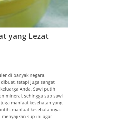
at yang Lezat
ler di banyak negara,
dibuat, tetapi juga sangat
keluarga Anda. Sawi putih
an mineral, sehingga sup sawi
i juga manfaat kesehatan yang
putih, manfaat kesehatannya,
s menyajikan sup ini agar