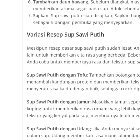
Tambahkan daun bawang.
Sebelum diangkat, mas
memberikan aroma segar pada sup. Aduk sebentar
Sajikan.
Sup sawi putih siap disajikan. Sajikan han
sebagai hidangan pembuka yang menyegarkan.
Variasi Resep Sup Sawi Putih
Meskipun resep dasar sup sawi putih sudah lezat, A
lain untuk memberikan cita rasa yang berbeda. Beber
Anda coba untuk memperkaya rasa dan tekstur sup sa
Sup Sawi Putih dengan Tofu
: Tambahkan potongan to
menambah kandungan protein dan memberikan tekstu
menyerap rasa kaldu dengan baik, sehingga cocok di
Sup Sawi Putih dengan Jamur
: Masukkan jamur sepert
kuping untuk memberikan rasa umami yang lebih ka
tekstur yang kenyal pada sup, membuatnya lebih men
Sup Sawi Putih dengan Udang
: Jika Anda menyukai 
dalam sup. Udang memberikan rasa manis alami dan