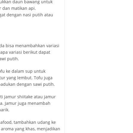
ukkan daun bawang untuk
 dan matikan api.
gat dengan nasi putih atau
nda bisa menambahkan variasi
apa variasi berikut dapat
wi putih.
fu ke dalam sup untuk
r yang lembut. Tofu juga
padukan dengan sawi putih.
i jamur shiitake atau jamur
ya. Jamur juga menambah
arik.
seafood, tambahkan udang ke
 aroma yang khas, menjadikan