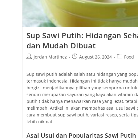
Sup Sawi Putih: Hidangan Seh
dan Mudah Dibuat
Post
Post
Post
Jordan Martinez
August 26, 2024
Food
author:
published:
category:
Sup sawi putih adalah salah satu hidangan yang popu
termasuk Indonesia. Hidangan ini tidak hanya mudah 
bergizi, menjadikannya pilihan yang sempurna untuk 
sendiri merupakan sayuran yang kaya akan vitamin d
putih tidak hanya menawarkan rasa yang lezat, tetap
melimpah. Artikel ini akan membahas asal usul sawi 
cara membuat sup sawi putih, variasi resep, serta tip
lebih nikmat.
Asal Usul dan Popularitas Sawi Putih