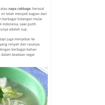
atau
napa cabbage
, berasal
 ini telah menjadi bagian dari
m berbagai hidangan mulai
i Indonesia, sawi putih
tunya adalah sup.
tetapi juga menyebar ke
a yang renyah dan rasanya
 dengan berbagai bahan
ik dalam keadaan segar