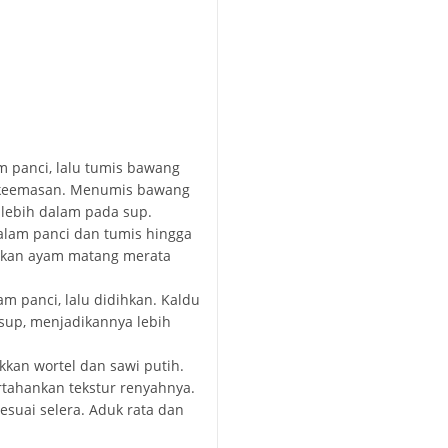
 panci, lalu tumis bawang
 keemasan. Menumis bawang
 lebih dalam pada sup.
lam panci dan tumis hingga
ikan ayam matang merata
m panci, lalu didihkan. Kaldu
sup, menjadikannya lebih
kan wortel dan sawi putih.
tahankan tekstur renyahnya.
suai selera. Aduk rata dan