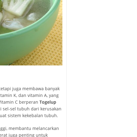
 tetapi juga membawa banyak
tamin K, dan vitamin A, yang
Vitamin C berperan
Togelup
sel-sel tubuh dari kerusakan
kuat sistem kekebalan tubuh.
tinggi, membantu melancarkan
rat juga penting untuk