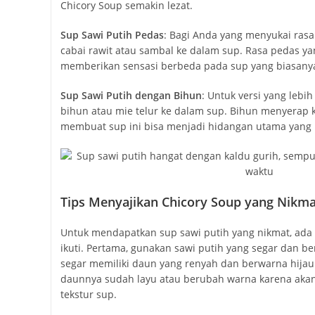
Chicory Soup semakin lezat.
Sup Sawi Putih Pedas
: Bagi Anda yang menyukai ras
cabai rawit atau sambal ke dalam sup. Rasa pedas ya
memberikan sensasi berbeda pada sup yang biasanya
Sup Sawi Putih dengan Bihun
: Untuk versi yang leb
bihun atau mie telur ke dalam sup. Bihun menyerap 
membuat sup ini bisa menjadi hidangan utama yang l
Tips Menyajikan Chicory Soup yang Nikma
Untuk mendapatkan sup sawi putih yang nikmat, ada 
ikuti. Pertama, gunakan sawi putih yang segar dan ber
segar memiliki daun yang renyah dan berwarna hijau 
daunnya sudah layu atau berubah warna karena aka
tekstur sup.