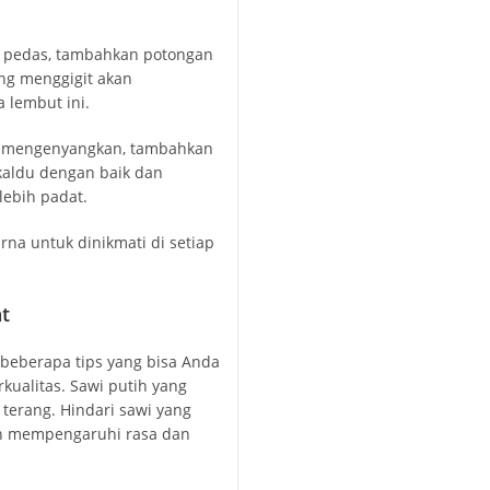
a pedas, tambahkan potongan
ng menggigit akan
 lembut ini.
ih mengenyangkan, tambahkan
kaldu dengan baik dan
ebih padat.
t
beberapa tips yang bisa Anda
kualitas. Sawi putih yang
terang. Hindari sawi yang
n mempengaruhi rasa dan