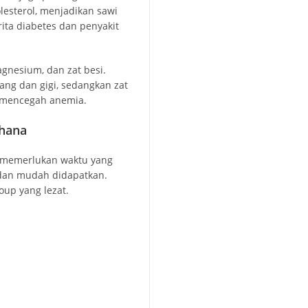
esterol, menjadikan sawi
ita diabetes dan penyakit
agnesium, dan zat besi.
ng dan gigi, sedangkan zat
n mencegah anemia.
rhana
 memerlukan waktu yang
dan mudah didapatkan.
up yang lezat.