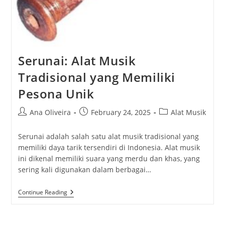
Serunai: Alat Musik
Tradisional yang Memiliki
Pesona Unik
Post
Post
Post
Ana Oliveira
February 24, 2025
Alat Musik
author:
published:
category:
Serunai adalah salah satu alat musik tradisional yang
memiliki daya tarik tersendiri di Indonesia. Alat musik
ini dikenal memiliki suara yang merdu dan khas, yang
sering kali digunakan dalam berbagai…
Serunai:
Continue Reading
Alat
Musik
Tradisional
Yang