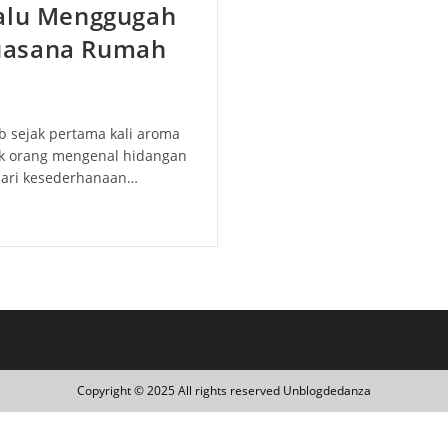
lalu Menggugah
uasana Rumah
b sejak pertama kali aroma
ak orang mengenal hidangan
dari kesederhanaan…
Copyright © 2025 All rights reserved Unblogdedanza