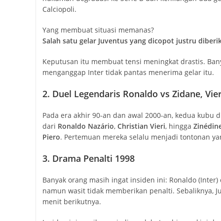
Calciopoli.
Yang membuat situasi memanas?
Salah satu gelar Juventus yang dicopot justru diberi
Keputusan itu membuat tensi meningkat drastis. Ban
menganggap Inter tidak pantas menerima gelar itu.
2. Duel Legendaris Ronaldo vs Zidane, Vier
Pada era akhir 90-an dan awal 2000-an, kedua kubu 
dari
Ronaldo Nazário
,
Christian Vieri
, hingga
Zinédin
Piero
. Pertemuan mereka selalu menjadi tontonan ya
3. Drama Penalti 1998
Banyak orang masih ingat insiden ini: Ronaldo (Inter) 
namun wasit tidak memberikan penalti. Sebaliknya, J
menit berikutnya.