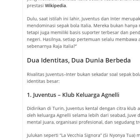
prestasi
Wikipedia
.
Dulu, saat istilah ini lahir, Juventus dan Inter merup
mendominasi sepak bola Italia. Mereka bukan hanya m
tetapi juga memiliki basis suporter terbesar dan pend
negeri. Hasilnya, setiap pertemuan selalu membawa 
sebenarnya Raja Italia?”
Dua Identitas, Dua Dunia Berbeda
Rivalitas Juventus–Inter bukan sekadar soal sepak bol
identitas besar:
1. Juventus – Klub Keluarga Agnelli
Didirikan di Turin, Juventus kental dengan citra klub 
oleh keluarga Agnelli selama lebih dari seabad, Juve 
mental juara, organisasi profesional, dan segudang tro
Julukan seperti “La Vecchia Signora” (Si Nyonya Tua)