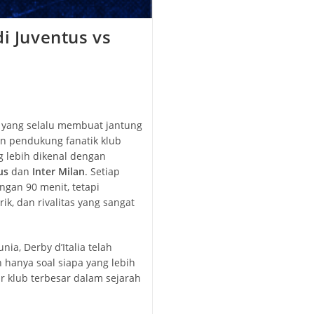
di Juventus vs
n yang selalu membuat jantung
n pendukung fanatik klub
 lebih dikenal dengan
us
dan
Inter Milan
. Setiap
gan 90 menit, tetapi
k, dan rivalitas yang sangat
nia, Derby d’Italia telah
n hanya soal siapa yang lebih
r klub terbesar dalam sejarah