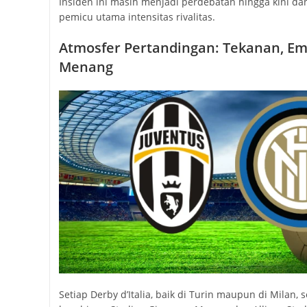
Insiden ini masih menjadi perdebatan hingga kini da
pemicu utama intensitas rivalitas.
Atmosfer Pertandingan: Tekanan, Em
Menang
Setiap Derby d’Italia, baik di Turin maupun di Milan,