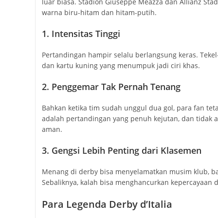
luar biasa. Stadion Giuseppe Meazza dan Allianz St
warna biru-hitam dan hitam-putih.
1. Intensitas Tinggi
Pertandingan hampir selalu berlangsung keras. Tekel-t
dan kartu kuning yang menumpuk jadi ciri khas.
2. Penggemar Tak Pernah Tenang
Bahkan ketika tim sudah unggul dua gol, para fan tetap
adalah pertandingan yang penuh kejutan, dan tidak 
aman.
3. Gengsi Lebih Penting dari Klasemen
Menang di derby bisa menyelamatkan musim klub, ba
Sebaliknya, kalah bisa menghancurkan kepercayaan di
Para Legenda Derby d’Italia