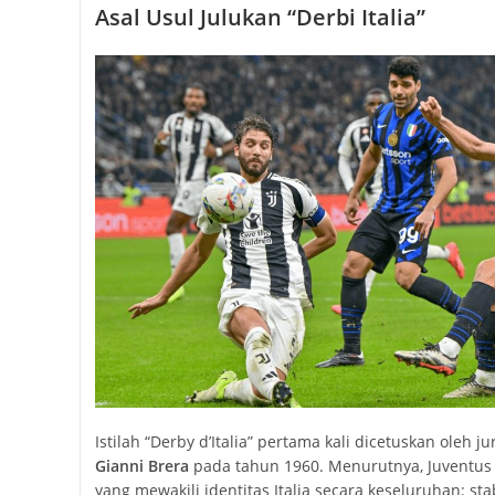
Asal Usul Julukan “Derbi Italia”
Istilah “Derby d’Italia” pertama kali dicetuskan oleh j
Gianni Brera
pada tahun 1960. Menurutnya, Juventus 
yang mewakili identitas Italia secara keseluruhan: stab