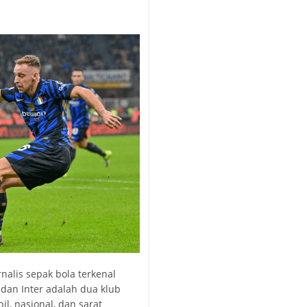
urnalis sepak bola terkenal
dan Inter adalah dua klub
il, nasional, dan sarat