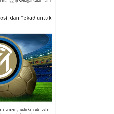
n dianggap sebagai salah satu
osi, dan Tekad untuk
 selalu menghadirkan atmosfer