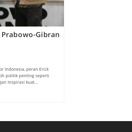
i Prabowo-Gibran
or Indonesia, peran Erick
h politik penting seperti
an Inspirasi kuat…