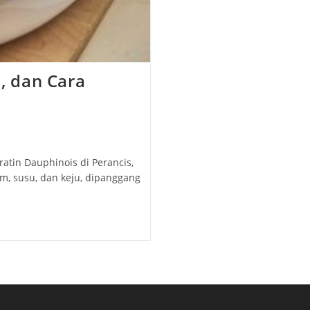
i, dan Cara
ratin Dauphinois di Perancis,
m, susu, dan keju, dipanggang