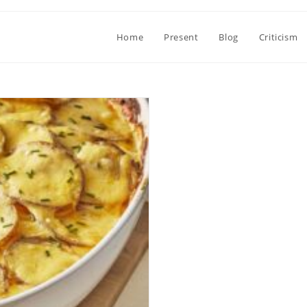
Home
Present
Blog
Criticism