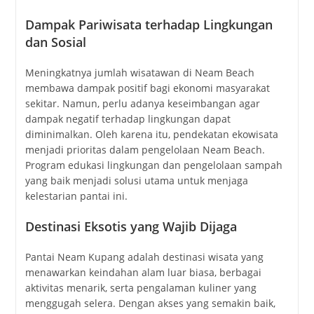
Dampak Pariwisata terhadap Lingkungan
dan Sosial
Meningkatnya jumlah wisatawan di Neam Beach
membawa dampak positif bagi ekonomi masyarakat
sekitar. Namun, perlu adanya keseimbangan agar
dampak negatif terhadap lingkungan dapat
diminimalkan. Oleh karena itu, pendekatan ekowisata
menjadi prioritas dalam pengelolaan Neam Beach.
Program edukasi lingkungan dan pengelolaan sampah
yang baik menjadi solusi utama untuk menjaga
kelestarian pantai ini.
Destinasi Eksotis yang Wajib Dijaga
Pantai Neam Kupang adalah destinasi wisata yang
menawarkan keindahan alam luar biasa, berbagai
aktivitas menarik, serta pengalaman kuliner yang
menggugah selera. Dengan akses yang semakin baik,