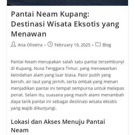
Pantai Neam Kupang:
Destinasi Wisata Eksotis yang
Menawan
Post
Post
Post
Ana Oliveira
February 19, 2025
Blog
author:
published:
category:
Pantai Neam merupakan salah satu pantai tersembunyi
di Kupang, Nusa Tenggara Timur, yang menawarkan
keindahan alam yang luar biasa. Pasir putih yang
bersih, air laut yang jernih, serta ombak yang menari
menjadikan pantai ini tempat sempurna untuk melepas
penat. Selain itu, suasana yang masih alami menambah
daya tarik pantai ini sebagai destinasi wisata eksotis
yang wajib dikunjungi.
Lokasi dan Akses Menuju Pantai
Neam