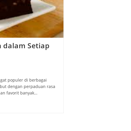
 dalam Setiap
gat populer di berbagai
mbut dengan perpaduan rasa
an favorit banyak…