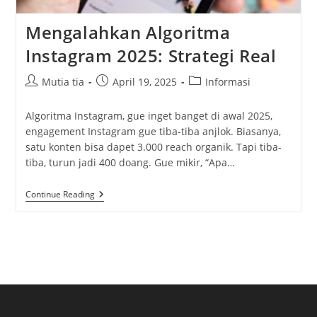
Mengalahkan Algoritma
Instagram 2025: Strategi Real
Post
Post
Post
Mutia tia
April 19, 2025
Informasi
author:
published:
category:
Algoritma Instagram, gue inget banget di awal 2025,
engagement Instagram gue tiba-tiba anjlok. Biasanya,
satu konten bisa dapet 3.000 reach organik. Tapi tiba-
tiba, turun jadi 400 doang. Gue mikir, “Apa…
Mengalahkan
Continue Reading
Algoritma
Instagram
2025:
Strategi
Real