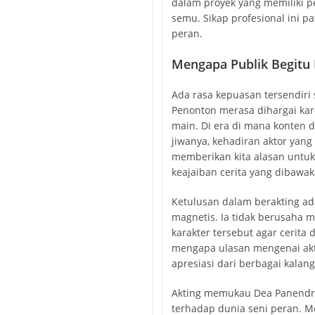
dalam proyek yang memiliki p
semu. Sikap profesional ini p
peran.
Mengapa Publik Begitu
Ada rasa kepuasan tersendiri 
Penonton merasa dihargai kar
main. Di era di mana konten 
jiwanya, kehadiran aktor yang
memberikan kita alasan untuk
keajaiban cerita yang dibawa
Ketulusan dalam berakting ad
magnetis. Ia tidak berusaha m
karakter tersebut agar cerita
mengapa ulasan mengenai akt
apresiasi dari berbagai kalan
Akting memukau Dea Panendra
terhadap dunia seni peran. Me