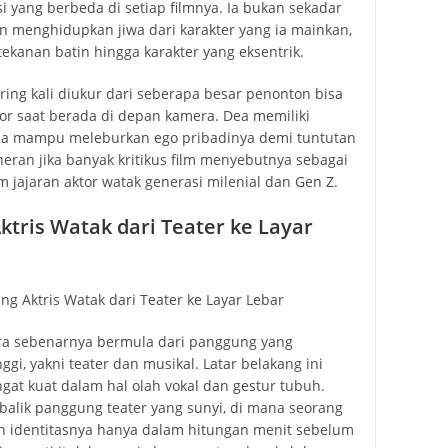
 yang berbeda di setiap filmnya. Ia bukan sekadar
 menghidupkan jiwa dari karakter yang ia mainkan,
ekanan batin hingga karakter yang eksentrik.
ring kali diukur dari seberapa besar penonton bisa
or saat berada di depan kamera. Dea memiliki
Ia mampu meleburkan ego pribadinya demi tuntutan
eran jika banyak kritikus film menyebutnya sebagai
m jajaran aktor watak generasi milenial dan Gen Z.
ktris Watak dari Teater ke Layar
dra sebenarnya bermula dari panggung yang
gi, yakni teater dan musikal. Latar belakang ini
at kuat dalam hal olah vokal dan gestur tubuh.
lik panggung teater yang sunyi, di mana seorang
h identitasnya hanya dalam hitungan menit sebelum