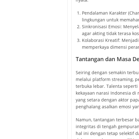
Pendalaman Karakter (Chara
lingkungan untuk memahami
Sinkronisasi Emosi: Menye
agar akting tidak terasa ko
Kolaborasi Kreatif: Menjadi
memperkaya dimensi pera
Tantangan dan Masa Dep
Seiring dengan semakin terbuk
melalui platform streaming, p
terbuka lebar. Talenta seper
kekayaan narasi Indonesia di 
yang setara dengan aktor papa
penghalang asalkan emosi yan
Namun, tantangan terbesar ba
integritas di tengah gempura
hal ini dengan tetap selektif 