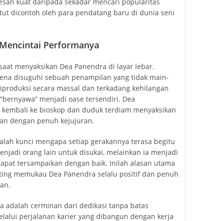
esan kuat daripada sekadar mencari popularitas
atut dicontoh oleh para pendatang baru di dunia seni
 Mencintai Performanya
saat menyaksikan Dea Panendra di layar lebar.
ena disuguhi sebuah penampilan yang tidak main-
diproduksi secara massal dan terkadang kehilangan
 “bernyawa” menjadi oase tersendiri. Dea
 kembali ke bioskop dan duduk terdiam menyaksikan
kan dengan penuh kejujuran.
alah kunci mengapa setiap gerakannya terasa begitu
enjadi orang lain untuk disukai, melainkan ia menjadi
 dapat tersampaikan dengan baik. Inilah alasan utama
ing memukau Dea Panendra selalu positif dan penuh
gan.
 adalah cerminan dari dedikasi tanpa batas
lalui perjalanan karier yang dibangun dengan kerja