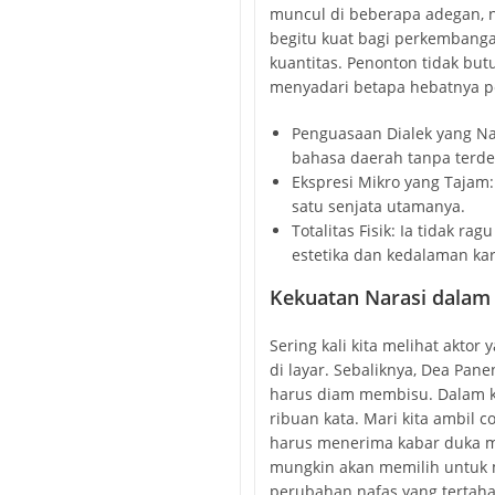
muncul di beberapa adegan,
begitu kuat bagi perkembangan
kuantitas. Penonton tidak bu
menyadari betapa hebatnya p
Penguasaan Dialek yang Na
bahasa daerah tanpa terde
Ekspresi Mikro yang Tajam
satu senjata utamanya.
Totalitas Fisik: Ia tidak 
estetika dan kedalaman kar
Kekuatan Narasi dalam 
Sering kali kita melihat aktor 
di layar. Sebaliknya, Dea Pa
harus diam membisu. Dalam 
ribuan kata. Mari kita ambil 
harus menerima kabar duka mel
mungkin akan memilih untuk 
perubahan nafas yang tertahan