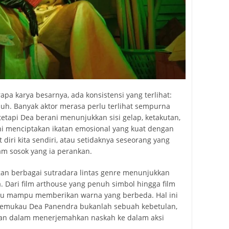
rapa karya besarnya, ada konsistensi yang terlihat:
uh. Banyak aktor merasa perlu terlihat sempurna
tetapi Dea berani menunjukkan sisi gelap, ketakutan,
ni menciptakan ikatan emosional yang kuat dengan
diri kita sendiri, atau setidaknya seseorang yang
lam sosok yang ia perankan.
ngan berbagai sutradara lintas genre menunjukkan
sa. Dari film arthouse yang penuh simbol hingga film
alu mampu memberikan warna yang berbeda. Hal ini
emukau Dea Panendra bukanlah sebuah kebetulan,
san dalam menerjemahkan naskah ke dalam aksi