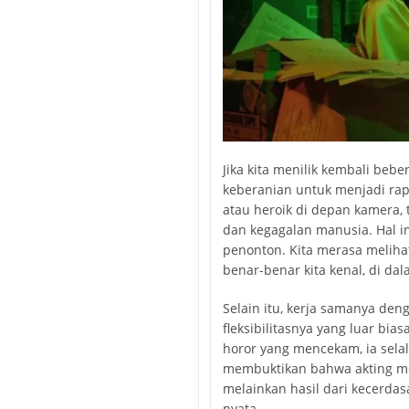
Jika kita menilik kembali bebe
keberanian untuk menjadi rap
atau heroik di depan kamera, 
dan kegagalan manusia. Hal i
penonton. Kita merasa melihat 
benar-benar kita kenal, di da
Selain itu, kerja samanya de
fleksibilitasnya yang luar bia
horor yang mencekam, ia sel
membuktikan bahwa akting m
melainkan hasil dari kecerda
nyata.