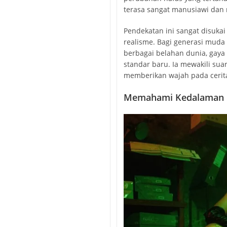
terasa sangat manusiawi dan 
Pendekatan ini sangat disuka
realisme. Bagi generasi muda
berbagai belahan dunia, gaya 
standar baru. Ia mewakili sua
memberikan wajah pada cerita-
Memahami Kedalaman E