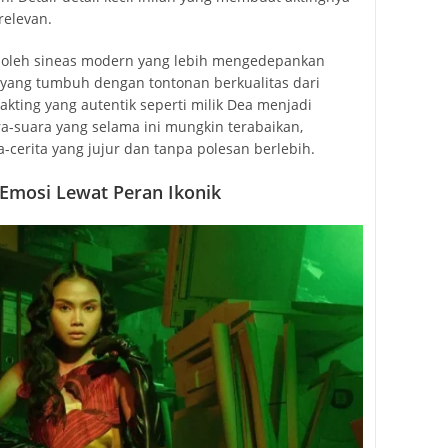
relevan.
i oleh sineas modern yang lebih mengedepankan
 yang tumbuh dengan tontonan berkualitas dari
akting yang autentik seperti milik Dea menjadi
ra-suara yang selama ini mungkin terabaikan,
cerita yang jujur dan tanpa polesan berlebih.
mosi Lewat Peran Ikonik