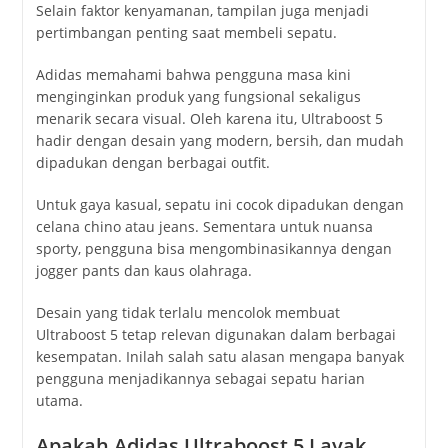
Selain faktor kenyamanan, tampilan juga menjadi
pertimbangan penting saat membeli sepatu.
Adidas memahami bahwa pengguna masa kini
menginginkan produk yang fungsional sekaligus
menarik secara visual. Oleh karena itu, Ultraboost 5
hadir dengan desain yang modern, bersih, dan mudah
dipadukan dengan berbagai outfit.
Untuk gaya kasual, sepatu ini cocok dipadukan dengan
celana chino atau jeans. Sementara untuk nuansa
sporty, pengguna bisa mengombinasikannya dengan
jogger pants dan kaus olahraga.
Desain yang tidak terlalu mencolok membuat
Ultraboost 5 tetap relevan digunakan dalam berbagai
kesempatan. Inilah salah satu alasan mengapa banyak
pengguna menjadikannya sebagai sepatu harian
utama.
Apakah Adidas Ultraboost 5 Layak