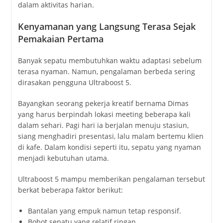
dalam aktivitas harian.
Kenyamanan yang Langsung Terasa Sejak
Pemakaian Pertama
Banyak sepatu membutuhkan waktu adaptasi sebelum
terasa nyaman. Namun, pengalaman berbeda sering
dirasakan pengguna Ultraboost 5.
Bayangkan seorang pekerja kreatif bernama Dimas
yang harus berpindah lokasi meeting beberapa kali
dalam sehari. Pagi hari ia berjalan menuju stasiun,
siang menghadiri presentasi, lalu malam bertemu klien
di kafe. Dalam kondisi seperti itu, sepatu yang nyaman
menjadi kebutuhan utama.
Ultraboost 5 mampu memberikan pengalaman tersebut
berkat beberapa faktor berikut:
Bantalan yang empuk namun tetap responsif.
Bobot sepatu yang relatif ringan.