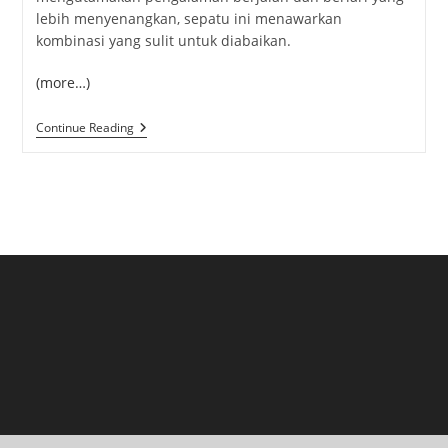
lebih menyenangkan, sepatu ini menawarkan
kombinasi yang sulit untuk diabaikan.
(more…)
Adidas
Continue Reading
Ultraboost
5,
Sepatu
Nyaman
Untuk
Semua
Aktivitas