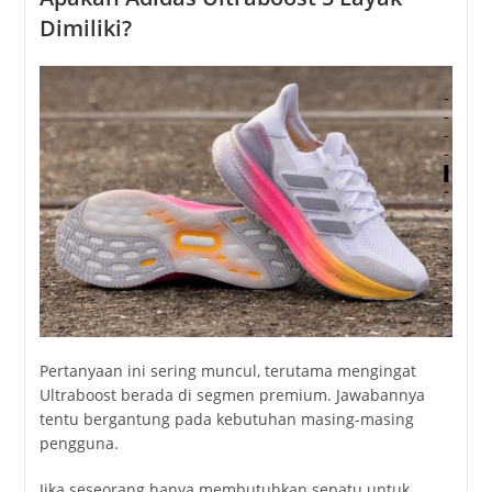
Dimiliki?
Pertanyaan ini sering muncul, terutama mengingat
Ultraboost berada di segmen premium. Jawabannya
tentu bergantung pada kebutuhan masing-masing
pengguna.
Jika seseorang hanya membutuhkan sepatu untuk