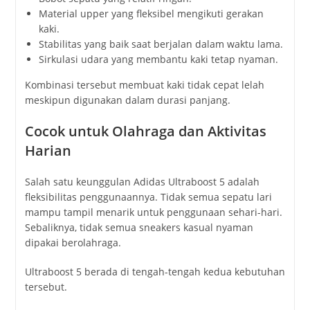
Material upper yang fleksibel mengikuti gerakan
kaki.
Stabilitas yang baik saat berjalan dalam waktu lama.
Sirkulasi udara yang membantu kaki tetap nyaman.
Kombinasi tersebut membuat kaki tidak cepat lelah
meskipun digunakan dalam durasi panjang.
Cocok untuk Olahraga dan Aktivitas
Harian
Salah satu keunggulan Adidas Ultraboost 5 adalah
fleksibilitas penggunaannya. Tidak semua sepatu lari
mampu tampil menarik untuk penggunaan sehari-hari.
Sebaliknya, tidak semua sneakers kasual nyaman
dipakai berolahraga.
Ultraboost 5 berada di tengah-tengah kedua kebutuhan
tersebut.