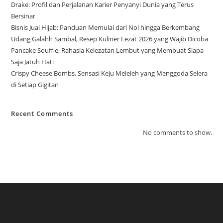
Drake: Profil dan Perjalanan Karier Penyanyi Dunia yang Terus
Bersinar
Bisnis Jual Hijab: Panduan Memulai dari Nol hingga Berkembang
Udang Galahh Sambal, Resep Kuliner Lezat 2026 yang Wajib Dicoba
Pancake Souffle, Rahasia Kelezatan Lembut yang Membuat Siapa
Saja Jatuh Hati
Crispy Cheese Bombs, Sensasi Keju Meleleh yang Menggoda Selera
di Setiap Gigitan
Recent Comments
No comments to show.