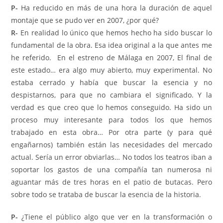
P-
Ha reducido en más de una hora la duración de aquel
montaje que se pudo ver en 2007, ¿por qué?
R-
En realidad lo único que hemos hecho ha sido buscar lo
fundamental de la obra. Esa idea original a la que antes me
he referido. En el estreno de Málaga en 2007, El final de
este estado… era algo muy abierto, muy experimental. No
estaba cerrado y había que buscar la esencia y no
despistarnos, para que no cambiara el significado. Y la
verdad es que creo que lo hemos conseguido. Ha sido un
proceso muy interesante para todos los que hemos
trabajado en esta obra… Por otra parte (y para qué
engañarnos) también están las necesidades del mercado
actual. Sería un error obviarlas… No todos los teatros iban a
soportar los gastos de una compañía tan numerosa ni
aguantar más de tres horas en el patio de butacas. Pero
sobre todo se trataba de buscar la esencia de la historia.
P-
¿Tiene el público algo que ver en la transformación o