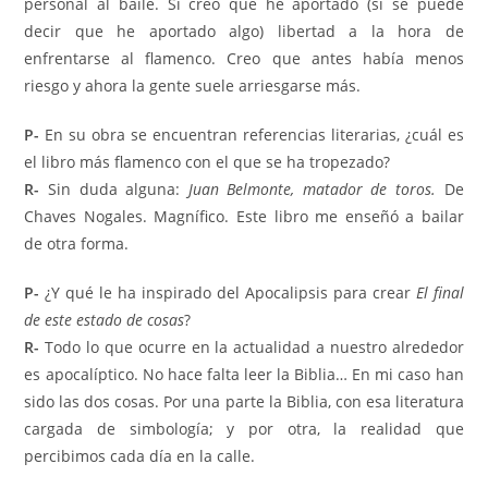
personal al baile. Sí creo que he aportado (si se puede
decir que he aportado algo) libertad a la hora de
enfrentarse al flamenco. Creo que antes había menos
riesgo y ahora la gente suele arriesgarse más.
P-
En su obra se encuentran referencias literarias, ¿cuál es
el libro más ﬂamenco con el que se ha tropezado?
R-
Sin duda alguna:
Juan Belmonte, matador de toros.
De
Chaves Nogales. Magnífico. Este libro me enseñó a bailar
de otra forma.
P-
¿Y qué le ha inspirado del Apocalipsis para crear
El ﬁnal
de este estado de cosas
?
R-
Todo lo que ocurre en la actualidad a nuestro alrededor
es apocalíptico. No hace falta leer la Biblia… En mi caso han
sido las dos cosas. Por una parte la Biblia, con esa literatura
cargada de simbología; y por otra, la realidad que
percibimos cada día en la calle.