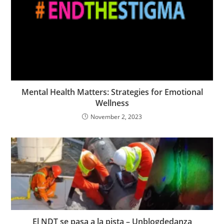
Mental Health Matters: Strategies for Emotional
Wellness
November 2, 2023
El NDT se pasa a la pista – Unblogdedanza