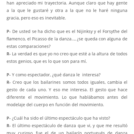
han apreciado mi trayectoria. Aunque claro que hay gente
a la que le gustaré y otra a la que no le haré ninguna
gracia, pero eso es inevitable.
P-
De usted se ha dicho que es el Nijinksy y el Forsythe del
ﬂamenco, el Picasso de la danza…, ¿se queda con alguna de
estas comparaciones?
R-
La verdad es que yo no creo que esté a la altura de todos
estos genios, que es lo que son para mí.
P-
Y como espectador, ¿qué danza le interesa?
R-
Creo que los bailarines somos todos iguales, cambia el
gesto de cada uno. Y eso me interesa. El gesto que hace
diferente el movimiento. Lo que hablábamos antes del
modelaje del cuerpo en función del movimiento.
P-
¿Cuál ha sido el último espectáculo que ha visto?
R-
El último espectáculo de danza que vi, y que me resultó
muy curioso, fue el de un bailarín portugués de danza