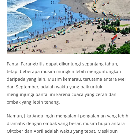
Pantai Parangtritis dapat dikunjungi sepanjang tahun,
tetapi beberapa musim mungkin lebih menguntungkan
daripada yang lain. Musim kemarau, terutama antara Mei
dan September, adalah waktu yang baik untuk
mengunjungi pantai ini karena cuaca yang cerah dan
ombak yang lebih tenang.
Namun, jika Anda ingin mengalami pengalaman yang lebih
dramatis dengan ombak yang besar, musim hujan antara
Oktober dan April adalah waktu yang tepat. Meskipun