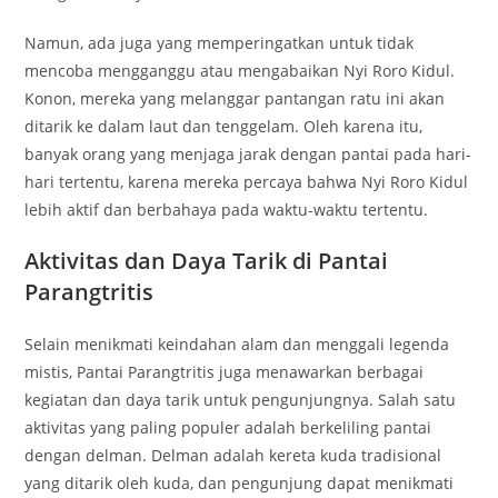
Namun, ada juga yang memperingatkan untuk tidak
mencoba mengganggu atau mengabaikan Nyi Roro Kidul.
Konon, mereka yang melanggar pantangan ratu ini akan
ditarik ke dalam laut dan tenggelam. Oleh karena itu,
banyak orang yang menjaga jarak dengan pantai pada hari-
hari tertentu, karena mereka percaya bahwa Nyi Roro Kidul
lebih aktif dan berbahaya pada waktu-waktu tertentu.
Aktivitas dan Daya Tarik di Pantai
Parangtritis
Selain menikmati keindahan alam dan menggali legenda
mistis, Pantai Parangtritis juga menawarkan berbagai
kegiatan dan daya tarik untuk pengunjungnya. Salah satu
aktivitas yang paling populer adalah berkeliling pantai
dengan delman. Delman adalah kereta kuda tradisional
yang ditarik oleh kuda, dan pengunjung dapat menikmati