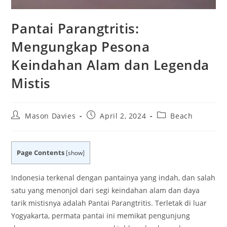
Pantai Parangtritis:
Mengungkap Pesona
Keindahan Alam dan Legenda
Mistis
Post
Post
Post
Mason Davies
April 2, 2024
Beach
author:
published:
category:
Page Contents
[
show
]
Indonesia terkenal dengan pantainya yang indah, dan salah
satu yang menonjol dari segi keindahan alam dan daya
tarik mistisnya adalah Pantai Parangtritis. Terletak di luar
Yogyakarta, permata pantai ini memikat pengunjung