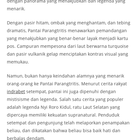
dengan panorama yang menakjubkan dan legenda yang
menarik.
Dengan pasir hitam, ombak yang menghantam, dan tebing
dramatis, Pantai Parangtritis menawarkan pemandangan
yang menakjubkan yang benar-benar layak menjadi kartu
pos. Campuran mempesona dari laut berwarna turquoise
dan pasir vulkanik gelap menciptakan kontras visual yang
memukau.
Namun, bukan hanya keindahan alamnya yang menarik
orang-orang ke Pantai Parangtritis. Menurut cerita rakyat
indrabet
setempat, pantai ini juga dipenuhi dengan
mistisisme dan legenda. Salah satu cerita yang populer
adalah legenda Nyi Roro Kidul, ratu Laut Selatan yang
dipercaya memiliki kekuatan supranatural. Penduduk
setempat dan pengunjung telah melaporkan penampakan
beliau, dan dikatakan bahwa beliau bisa baik hati dan
berbalas dendam.