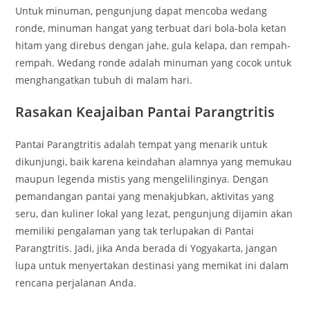
Untuk minuman, pengunjung dapat mencoba wedang
ronde, minuman hangat yang terbuat dari bola-bola ketan
hitam yang direbus dengan jahe, gula kelapa, dan rempah-
rempah. Wedang ronde adalah minuman yang cocok untuk
menghangatkan tubuh di malam hari.
Rasakan Keajaiban Pantai Parangtritis
Pantai Parangtritis adalah tempat yang menarik untuk
dikunjungi, baik karena keindahan alamnya yang memukau
maupun legenda mistis yang mengelilinginya. Dengan
pemandangan pantai yang menakjubkan, aktivitas yang
seru, dan kuliner lokal yang lezat, pengunjung dijamin akan
memiliki pengalaman yang tak terlupakan di Pantai
Parangtritis. Jadi, jika Anda berada di Yogyakarta, jangan
lupa untuk menyertakan destinasi yang memikat ini dalam
rencana perjalanan Anda.