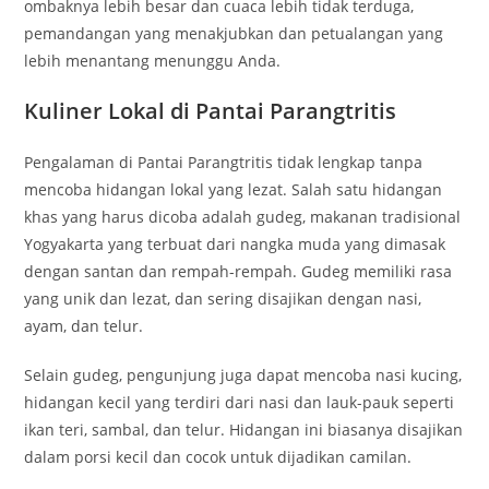
ombaknya lebih besar dan cuaca lebih tidak terduga,
pemandangan yang menakjubkan dan petualangan yang
lebih menantang menunggu Anda.
Kuliner Lokal di Pantai Parangtritis
Pengalaman di Pantai Parangtritis tidak lengkap tanpa
mencoba hidangan lokal yang lezat. Salah satu hidangan
khas yang harus dicoba adalah gudeg, makanan tradisional
Yogyakarta yang terbuat dari nangka muda yang dimasak
dengan santan dan rempah-rempah. Gudeg memiliki rasa
yang unik dan lezat, dan sering disajikan dengan nasi,
ayam, dan telur.
Selain gudeg, pengunjung juga dapat mencoba nasi kucing,
hidangan kecil yang terdiri dari nasi dan lauk-pauk seperti
ikan teri, sambal, dan telur. Hidangan ini biasanya disajikan
dalam porsi kecil dan cocok untuk dijadikan camilan.