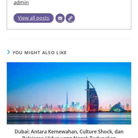
admin
View all posts
YOU MIGHT ALSO LIKE
Dubai: Antara Kemewahan, Culture Shock, dan