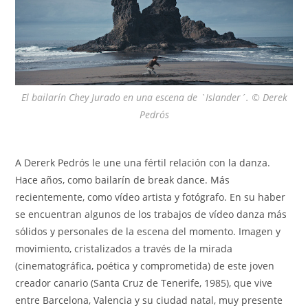
El bailarín Chey Jurado en una escena de `Islander´. © Derek
Pedrós
A Dererk Pedrós le une una fértil relación con la danza.
Hace años, como bailarín de break dance. Más
recientemente, como vídeo artista y fotógrafo. En su haber
se encuentran algunos de los trabajos de vídeo danza más
sólidos y personales de la escena del momento. Imagen y
movimiento, cristalizados a través de la mirada
(cinematográfica, poética y comprometida) de este joven
creador canario (Santa Cruz de Tenerife, 1985), que vive
entre Barcelona, Valencia y su ciudad natal, muy presente