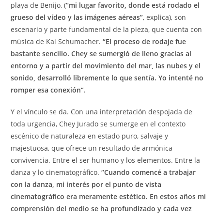
playa de Benijo, (
“mi lugar favorito, donde está rodado el
grueso del vídeo y las imágenes aéreas”
, explica), son
escenario y parte fundamental de la pieza, que cuenta con
música de Kai Schumacher.
“El proceso de rodaje fue
bastante sencillo. Chey se sumergió de lleno gracias al
entorno y a partir del movimiento del mar, las nubes y el
sonido, desarrolló libremente lo que sentía. Yo intenté no
romper esa conexión”.
Y el vínculo se da. Con una interpretación despojada de
toda urgencia, Chey Jurado se sumerge en el contexto
escénico de naturaleza en estado puro, salvaje y
majestuosa, que ofrece un resultado de armónica
convivencia. Entre el ser humano y los elementos. Entre la
danza y lo cinematográfico.
“Cuando comencé a trabajar
con la danza, mi interés por el punto de vista
cinematográfico era meramente estético. En estos años mi
comprensión del medio se ha profundizado y cada vez