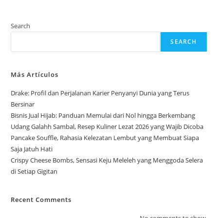
Search
SEARCH
Más Artículos
Drake: Profil dan Perjalanan Karier Penyanyi Dunia yang Terus
Bersinar
Bisnis Jual Hijab: Panduan Memulai dari Nol hingga Berkembang
Udang Galahh Sambal, Resep Kuliner Lezat 2026 yang Wajib Dicoba
Pancake Souffle, Rahasia Kelezatan Lembut yang Membuat Siapa
Saja Jatuh Hati
Crispy Cheese Bombs, Sensasi Keju Meleleh yang Menggoda Selera
di Setiap Gigitan
Recent Comments