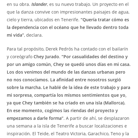
en su obra.
Islander
, es su nuevo trabajo. Un proyecto en el
que la danza convive con impresionantes paisajes de agua,
cielo y tierra, ubicados en Tenerife.
“Quería tratar cómo es
la dependencia con el océano que he llevado dentro toda
mi vida”
, declara.
Para tal propósito, Derek Pedrós ha contado con el bailarín
y coreógrafo
Chey Jurado
.
“Por casualidades del destino y
por un amigo común, Chey se quedó unos días en mi casa.
Los dos venimos del mundo de las danzas urbanas pero
no nos conocíamos. La afinidad entre nosotros surgió
sobre la marcha. Le hablé de la idea de este trabajo y para
mi sorpresa, compartía los mismos sentimientos que yo,
ya que Chey también se ha criado en una isla (Mallorca).
En ese momento, cogimos las riendas del proyecto y
empezamos a darle forma”
. A partir de ahí, se desplazaron
una semana a la isla de Tenerife a buscar localizaciones e
inspiración. El Teide, el Teatro Victoria, Garachico, Teno y la