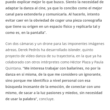
puedo explicar mejor lo que busco. Siento la necesidad de
adaptar la danza al cine, ya que lo concibo como el mejor
canal para extenderla y comunicarla. Al hacerlo, intento
evitar caer en la obviedad de coger una pieza coreografía
que tiene su origen en un espacio físico y replicarla tal y
como es, en la pantalla”.
Con dos cámaras y un drone para las imponentes imágenes
aéreas, Derek Pedrós ha desarrollado
Islander
, quinto
proyecto de vídeo danza de su trayectoria, en la que ya ha
colaborado con otros intérpretes como Héctor Plaza y Paula
Quintana.
“Me interesa trabajar con bailarines, no por la
danza en sí misma, de la que me considero un ignorante,
sino porque me identifico a nivel personal con esa
búsqueda incesante de la emoción, de conectar con uno
mismo, de sacar a la luz pasiones y miedos, sin necesidad
de usar la palabra”,
concluye.