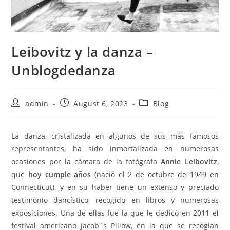
Leibovitz y la danza –
Unblogdedanza
Post
Post
Post
admin
August 6, 2023
Blog
author:
published:
category:
La danza, cristalizada en algunos de sus más famosos
representantes, ha sido inmortalizada en numerosas
ocasiones por la cámara de la fotógrafa
Annie Leibovitz
,
que
hoy cumple años
(nació el 2 de octubre de 1949 en
Connecticut), y en su haber tiene un extenso y preciado
testimonio dancístico, recogido en libros y numerosas
exposiciones. Una de ellas fue la que le dedicó en 2011 el
festival americano Jacob´s Pillow, en la que se recogían