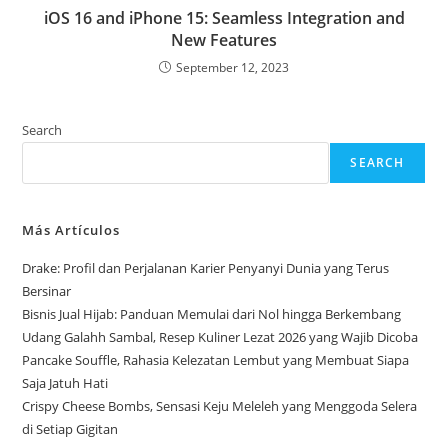
iOS 16 and iPhone 15: Seamless Integration and
New Features
September 12, 2023
Search
SEARCH
Más Artículos
Drake: Profil dan Perjalanan Karier Penyanyi Dunia yang Terus
Bersinar
Bisnis Jual Hijab: Panduan Memulai dari Nol hingga Berkembang
Udang Galahh Sambal, Resep Kuliner Lezat 2026 yang Wajib Dicoba
Pancake Souffle, Rahasia Kelezatan Lembut yang Membuat Siapa
Saja Jatuh Hati
Crispy Cheese Bombs, Sensasi Keju Meleleh yang Menggoda Selera
di Setiap Gigitan