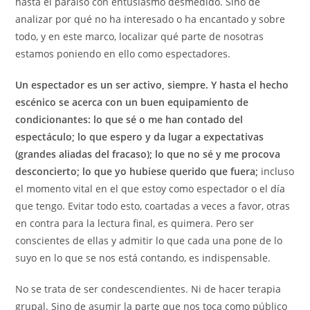
hasta el paraíso con entusiasmo desmedido. Sino de
analizar por qué no ha interesado o ha encantado y sobre
todo, y en este marco, localizar qué parte de nosotras
estamos poniendo en ello como espectadores.
Un espectador es un ser activo, siempre.
Y hasta el hecho
escénico se acerca con un buen equipamiento de
condicionantes: lo que sé o me han contado del
espectáculo; lo que espero y da lugar a expectativas
(grandes aliadas del fracaso); lo que no sé y me procova
desconcierto; lo que yo hubiese querido que fuera;
incluso
el momento vital en el que estoy como espectador o el día
que tengo. Evitar todo esto, coartadas a veces a favor, otras
en contra para la lectura final, es quimera. Pero ser
conscientes de ellas y admitir lo que cada una pone de lo
suyo en lo que se nos está contando, es indispensable.
No se trata de ser condescendientes. Ni de hacer terapia
grupal. Sino de asumir la parte que nos toca como público