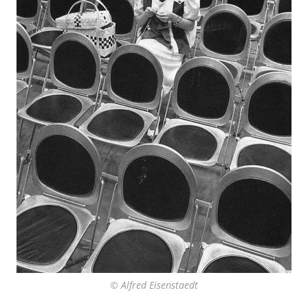
© Alfred Eisenstaedt