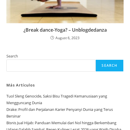
¿Break dance-Yoga? – Unblogdedanza
August 6, 2023
Search
SEARCH
Más Artículos
Tuol Sleng Genocide, Saksi Bisu Tragedi Kemanusiaan yang
Mengguncang Dunia
Drake: Profil dan Perjalanan Karier Penyanyi Dunia yang Terus
Bersinar
Bisnis Jual Hijab: Panduan Memulai dari Nol hingga Berkembang
Udang Galahh Sambal, Resep Kuliner Lezat 2026 yang Wajib Dicoba