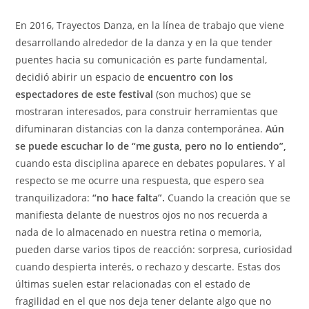
En 2016, Trayectos Danza, en la línea de trabajo que viene
desarrollando alrededor de la danza y en la que tender
puentes hacia su comunicación es parte fundamental,
decidió abirir un espacio de
encuentro con los
espectadores de este festival
(son muchos) que se
mostraran interesados, para construir herramientas que
difuminaran distancias con la danza contemporánea.
Aún
se puede escuchar lo de “me gusta, pero no lo entiendo”,
cuando esta disciplina aparece en debates populares. Y al
respecto se me ocurre una respuesta, que espero sea
tranquilizadora:
“no hace falta”.
Cuando la creación que se
manifiesta delante de nuestros ojos no nos recuerda a
nada de lo almacenado en nuestra retina o memoria,
pueden darse varios tipos de reacción: sorpresa, curiosidad
cuando despierta interés, o rechazo y descarte. Estas dos
últimas suelen estar relacionadas con el estado de
fragilidad en el que nos deja tener delante algo que no