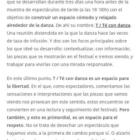
que se desarrollan durante tres días una hora antes de la
muestra de espectáculos de tarde (a las 18´00h) con el
objetivo de
construir un espacio cómodo y relajado
alrededor de la danza
. De ahí su nombre,
T / Té con danza
.
Una reunión distendida en la que la danza hace las veces
de taza de infusión. Y dos son los focos principales sobre
los que ideé su desarrollo: contextualizar, con información,
las piezas que se mostrarán en el festival e iremos viendo, y
trabajar para vivirlas con una mirada responsable.
En este último punto,
T / Té con danza es un espacio para
la libertad
. En el que, como espectadores, comentamos las
sensaciones e interpretaciones que las piezas que vamos
viendo nos provocan (en este sentido, estos encuentros se
convierten en una lectura y seguimiento del festival).
Pero
también, y esto es primordial, es un espacio para el
respeto.
No se trata de desechar un espectáculo que
hayamos visto, a la primera de cambio porque sí. O alzarlo