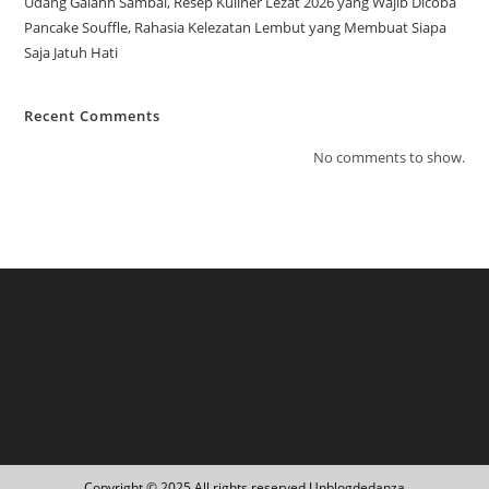
Udang Galahh Sambal, Resep Kuliner Lezat 2026 yang Wajib Dicoba
Pancake Souffle, Rahasia Kelezatan Lembut yang Membuat Siapa
Saja Jatuh Hati
Recent Comments
No comments to show.
Copyright © 2025 All rights reserved Unblogdedanza