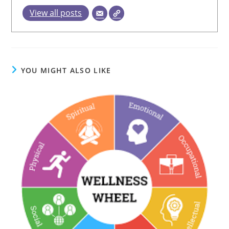
View all posts
YOU MIGHT ALSO LIKE