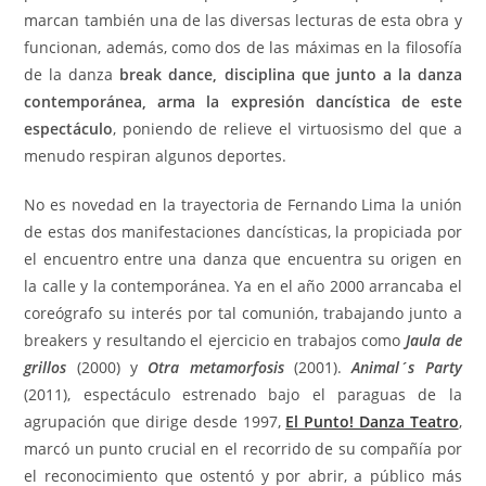
marcan también una de las diversas lecturas de esta obra y
funcionan, además, como dos de las máximas en la filosofía
de la danza
break dance, disciplina que junto a la danza
contemporánea, arma la expresión dancística de este
espectáculo
, poniendo de relieve el virtuosismo del que a
menudo respiran algunos deportes.
No es novedad en la trayectoria de Fernando Lima la unión
de estas dos manifestaciones dancísticas, la propiciada por
el encuentro entre una danza que encuentra su origen en
la calle y la contemporánea. Ya en el año 2000 arrancaba el
coreógrafo su interés por tal comunión, trabajando junto a
breakers y resultando el ejercicio en trabajos como
Jaula de
grillos
(2000) y
Otra metamorfosis
(2001).
Animal´s Party
(2011), espectáculo estrenado bajo el paraguas de la
agrupación que dirige desde 1997,
El Punto! Danza Teatro
,
marcó un punto crucial en el recorrido de su compañía por
el reconocimiento que ostentó y por abrir, a público más