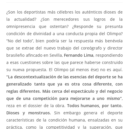
¿Son los deportistas más célebres los auténticos dioses de
la actualidad? ¿Son merecedores sus logros de la
omnipresencia que ostentan? ¿Responde su presunta
condición de divinidad a una conducta propia del Olimpo?
“No del todo”, bien podría ser la respuesta más benévola
que se extrae del nuevo trabajo del coreógrafo y director
brasileño afincado en Sevilla,
Fernando Lima
, respondiendo
a esas cuestiones sobre las que parece haberse construido
su nueva propuesta. El Olimpo (al menos ése) no es aquí.
“La descontextualización de las esencias del deporte se ha
generalizado tanto que ya es otra cosa diferente, con
reglas diferentes. Más cerca del espectáculo y del negocio
que de una competición para mejorarse a uno mismo”
,
reza en el dossier de la obra.
Todos humanos, por tanto.
Dioses y monstruos.
Sin embargo genera el deporte
características de la condición humana, ensalzadas en su
práctica, como la competitividad y la superación, que