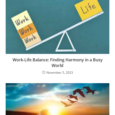
Work-Life Balance: Finding Harmony in a Busy
World
November 5, 2023