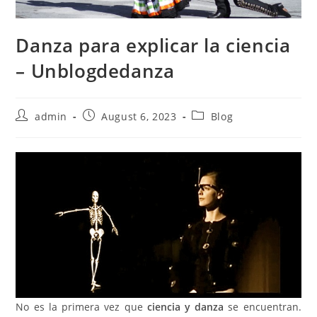
Danza para explicar la ciencia
– Unblogdedanza
Post
Post
Post
admin
August 6, 2023
Blog
author:
published:
category:
No es la primera vez que
ciencia y danza
se encuentran.