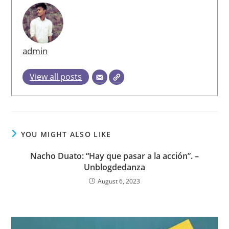
admin
View all posts
YOU MIGHT ALSO LIKE
Nacho Duato: “Hay que pasar a la acción”. –
Unblogdedanza
August 6, 2023