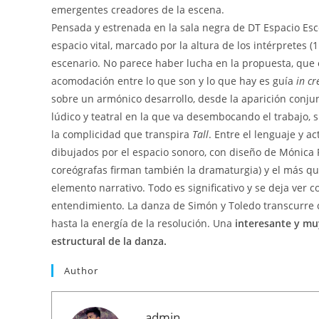
emergentes creadores de la escena.
Pensada y estrenada en la sala negra de DT Espacio Escé
espacio vital, marcado por la altura de los intérpretes
escenario. No parece haber lucha en la propuesta, que e
acomodación entre lo que son y lo que hay es guía
in c
sobre un armónico desarrollo, desde la aparición conjunt
lúdico y teatral en la que va desembocando el trabajo, s
la complicidad que transpira
Tall
. Entre el lenguaje y ac
dibujados por el espacio sonoro, con diseño de Mónica R
coreógrafas firman también la dramaturgia) y el más que
elemento narrativo. Todo es significativo y se deja ver 
entendimiento. La danza de Simón y Toledo transcurre col
hasta la energía de la resolución. Una
interesante y mu
estructural de la danza.
Author
admin