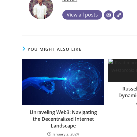
View all posts
YOU MIGHT ALSO LIKE
Russe
Dynamic
Unraveling Web3: Navigating
the Decentralized Internet
Landscape
January 2, 2024