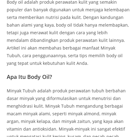
Body oil adalah produk perawatan kulit yang semakin
populer dan banyak digunakan untuk menjaga kelembapan
serta memberikan nutrisi pada kulit. Dengan kandungan
bahan alami yang kaya, body oil tidak hanya melembapkan,
tetapi juga merawat kulit dengan cara yang lebih
mendalam dibandingkan produk perawatan kulit lainnya.
Artikel ini akan membahas berbagai manfaat Minyak
Tubuh, cara penggunaannya, serta tips memilih body oil
yang tepat untuk kebutuhan kulit Anda.
Apa Itu Body Oil?
Minyak Tubuh adalah produk perawatan tubuh berbahan
dasar minyak yang diformulasikan untuk menutrisi dan
menghidrasi kulit. Minyak Tubuh mengandung berbagai
macam minyak alami, seperti minyak almond, minyak
argan, minyak kelapa, dan minyak zaitun, yang kaya akan
vitamin dan antioksidan. Minyak-minyak ini sangat efektif
untuk mengatasi kulit kering, kusam, dan pecah-pecah,